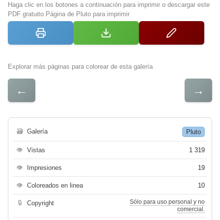
Haga clic en los botones a continuación para imprimir o descargar este
PDF gratuito Página de Pluto para imprimir
Explorar más páginas para colorear de esta galería
←
→
🗃
Galería
Pluto
👁
Vistas
1 319
👁
Impresiones
19
👁
Coloreados en linea
10
Sólo para uso personal y no
🔒
Copyright
comercial.