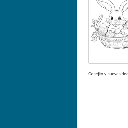
Conejito y huevos de