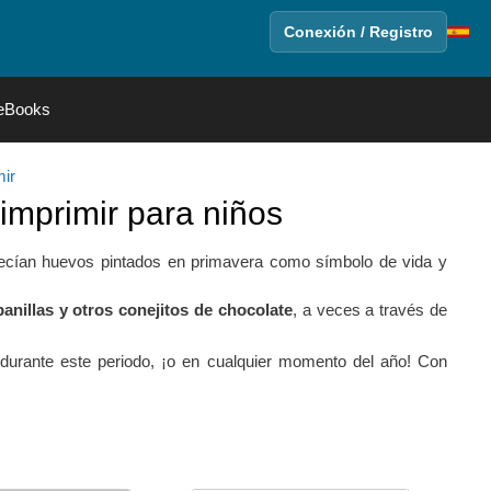
Conexión / Registro
eBooks
ir
imprimir para niños
frecían huevos pintados en primavera como símbolo de vida y
nillas y otros conejitos de chocolate
, a veces a través de
 durante este periodo, ¡o en cualquier momento del año! Con