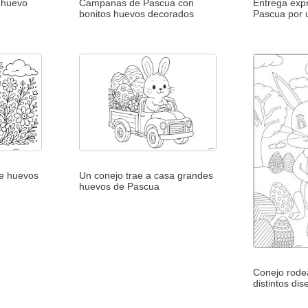
l huevo
Campanas de Pascua con
Entrega exp
bonitos huevos decorados
Pascua por u
de huevos
Un conejo trae a casa grandes
huevos de Pascua
Conejo rode
distintos di