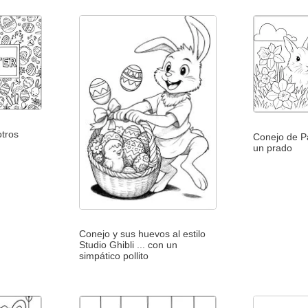
tros
Conejo de P
un prado
Conejo y sus huevos al estilo
Studio Ghibli ... con un
simpático pollito