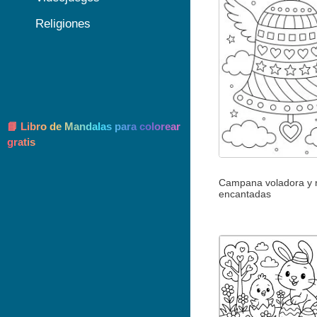
Religiones
📘 Libro de Mandalas para colorear
gratis
Campana voladora y 
encantadas