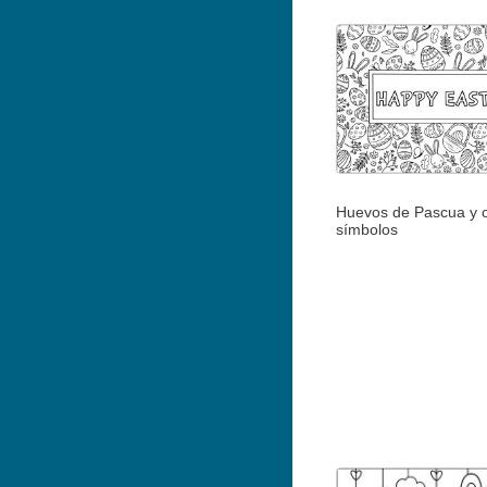
Huevos de Pascua y o
símbolos