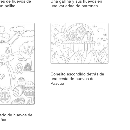
rés de huevos de
Una gallina y sus huevos en
n pollito
una variedad de patrones
Conejito escondido detrás de
una cesta de huevos de
Pascua
ado de huevos de
seños