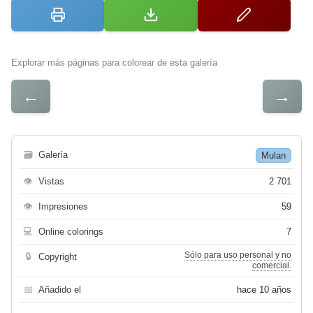
Explorar más páginas para colorear de esta galería
←
→
🗃
Galería
Mulan
👁
Vistas
2 701
👁
Impresiones
59
💻
Online colorings
7
Sólo para uso personal y no
🔒
Copyright
comercial.
📅
Añadido el
hace 10 años