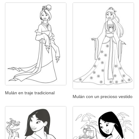
Mulán en traje tradicional
Mulán con un precioso vestido