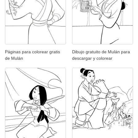
Páginas para colorear gratis
Dibujo gratuito de Mulán para
de Mulán
descargar y colorear