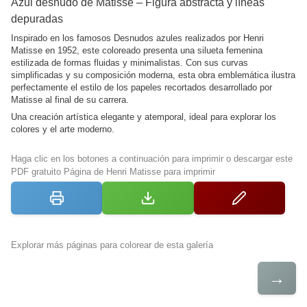
Azul desnudo de Matisse – Figura abstracta y líneas
depuradas
Inspirado en los famosos Desnudos azules realizados por Henri
Matisse en 1952, este coloreado presenta una silueta femenina
estilizada de formas fluidas y minimalistas. Con sus curvas
simplificadas y su composición moderna, esta obra emblemática ilustra
perfectamente el estilo de los papeles recortados desarrollado por
Matisse al final de su carrera.
Una creación artística elegante y atemporal, ideal para explorar los
colores y el arte moderno.
Haga clic en los botones a continuación para imprimir o descargar este
PDF gratuito Página de Henri Matisse para imprimir
Explorar más páginas para colorear de esta galería
→