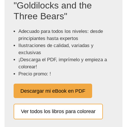
"Goldilocks and the
Three Bears"
Adecuado para todos los niveles: desde
principiantes hasta expertos
Ilustraciones de calidad, variadas y
exclusivas
¡Descarga el PDF, imprímelo y empieza a
colorear!
Precio promo: !
Descargar mi eBook en PDF
Ver todos los libros para colorear