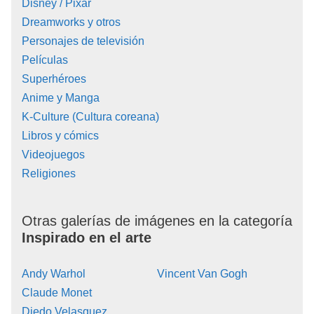
Disney / Pixar
Dreamworks y otros
Personajes de televisión
Películas
Superhéroes
Anime y Manga
K-Culture (Cultura coreana)
Libros y cómics
Videojuegos
Religiones
Otras galerías de imágenes en la categoría
Inspirado en el arte
Andy Warhol
Vincent Van Gogh
Claude Monet
Diedo Velasquez