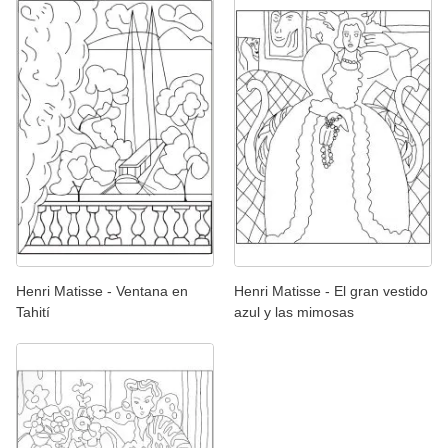
Henri Matisse - Ventana en
Henri Matisse - El gran vestido
Tahití
azul y las mimosas