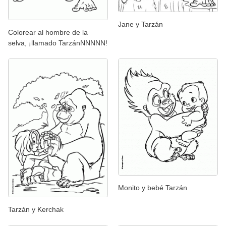
Jane y Tarzán
Colorear al hombre de la
selva, ¡llamado TarzánNNNNN!
Monito y bebé Tarzán
Tarzán y Kerchak