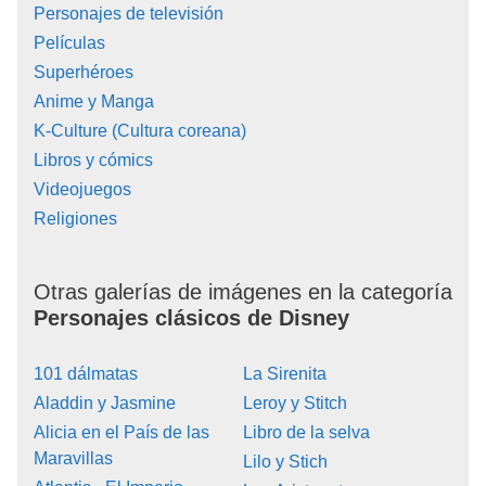
Personajes de televisión
Películas
Superhéroes
Anime y Manga
K-Culture (Cultura coreana)
Libros y cómics
Videojuegos
Religiones
Otras galerías de imágenes en la categoría
Personajes clásicos de Disney
101 dálmatas
La Sirenita
Aladdin y Jasmine
Leroy y Stitch
Alicia en el País de las
Libro de la selva
Maravillas
Lilo y Stich