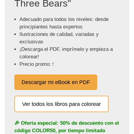
Three Bears"
Adecuado para todos los niveles: desde
principiantes hasta expertos
Ilustraciones de calidad, variadas y
exclusivas
¡Descarga el PDF, imprímelo y empieza a
colorear!
Precio promo: !
Descargar mi eBook en PDF
Ver todos los libros para colorear
🎉 Oferta especial: 50% de descuento con el
código
COLOR50
, por tiempo limitado