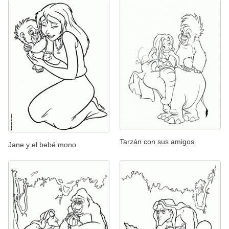
Tarzán con sus amigos
Jane y el bebé mono