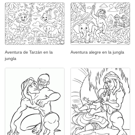
Aventura de Tarzán en la
Aventura alegre en la jungla
jungla