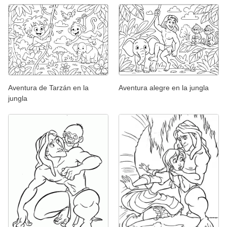
Aventura de Tarzán en la
Aventura alegre en la jungla
jungla