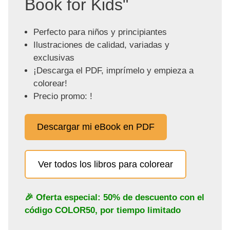
Book for Kids"
Perfecto para niños y principiantes
Ilustraciones de calidad, variadas y
exclusivas
¡Descarga el PDF, imprímelo y empieza a
colorear!
Precio promo: !
Descargar mi eBook en PDF
Ver todos los libros para colorear
🎉 Oferta especial: 50% de descuento con el
código
COLOR50
, por tiempo limitado