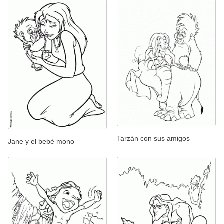
Tarzán con sus amigos
Jane y el bebé mono