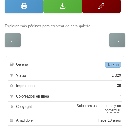
Explorar más páginas para colorear de esta galería
←
→
🗃
Galería
Tarzan
👁
Vistas
1 829
👁
Impresiones
39
👁
Coloreados en linea
7
Sólo para uso personal y no
🔒
Copyright
comercial.
📅
Añadido el
hace 10 años