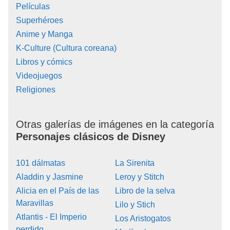
Películas
Superhéroes
Anime y Manga
K-Culture (Cultura coreana)
Libros y cómics
Videojuegos
Religiones
Otras galerías de imágenes en la categoría
Personajes clásicos de Disney
101 dálmatas
La Sirenita
Aladdin y Jasmine
Leroy y Stitch
Alicia en el País de las
Libro de la selva
Maravillas
Lilo y Stich
Atlantis - El Imperio
Los Aristogatos
perdido