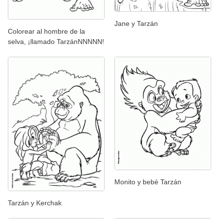
Jane y Tarzán
Colorear al hombre de la
selva, ¡llamado TarzánNNNNN!
Monito y bebé Tarzán
Tarzán y Kerchak