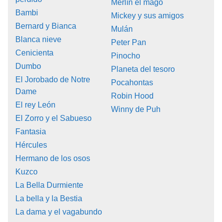
Merlín el mago
Bambi
Mickey y sus amigos
Bernard y Bianca
Mulán
Blanca nieve
Peter Pan
Cenicienta
Pinocho
Dumbo
Planeta del tesoro
El Jorobado de Notre
Pocahontas
Dame
Robin Hood
El rey León
Winny de Puh
El Zorro y el Sabueso
Fantasia
Hércules
Hermano de los osos
Kuzco
La Bella Durmiente
La bella y la Bestia
La dama y el vagabundo