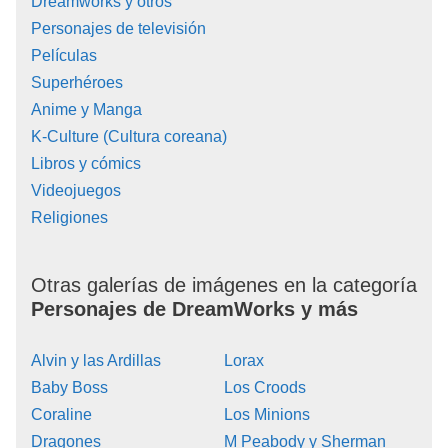
Dreamworks y otros
Personajes de televisión
Películas
Superhéroes
Anime y Manga
K-Culture (Cultura coreana)
Libros y cómics
Videojuegos
Religiones
Otras galerías de imágenes en la categoría
Personajes de DreamWorks y más
Alvin y las Ardillas
Lorax
Baby Boss
Los Croods
Coraline
Los Minions
Dragones
M Peabody y Sherman