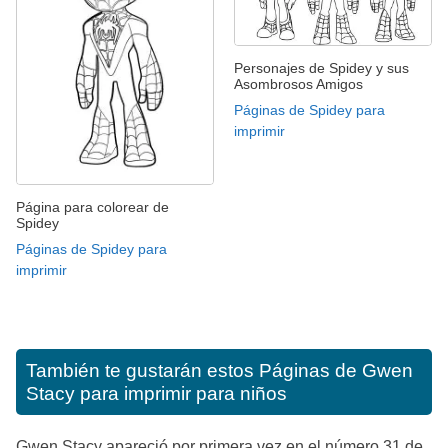
Personajes de Spidey y sus
Asombrosos Amigos
Páginas de Spidey para
imprimir
Página para colorear de
Spidey
Páginas de Spidey para
imprimir
También te gustarán estos
Páginas de Gwen
Stacy para imprimir para niños
Gwen Stacy apareció por primera vez en el número 31 de