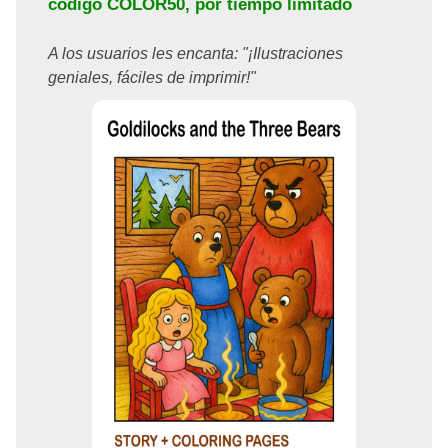
código
COLOR50
, por tiempo limitado
A los usuarios les encanta: "¡Ilustraciones
geniales, fáciles de imprimir!"