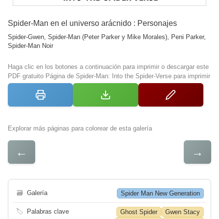
Spider-Man en el universo arácnido : Personajes
Spider-Gwen, Spider-Man (Peter Parker y Mike Morales), Peni Parker,
Spider-Man Noir
Haga clic en los botones a continuación para imprimir o descargar este
PDF gratuito Página de Spider-Man: Into the Spider-Verse para imprimir
Explorar más páginas para colorear de esta galería
←
→
🗃
Galería
Spider Man New Generation
🏷
Palabras clave
Ghost Spider
Gwen Stacy