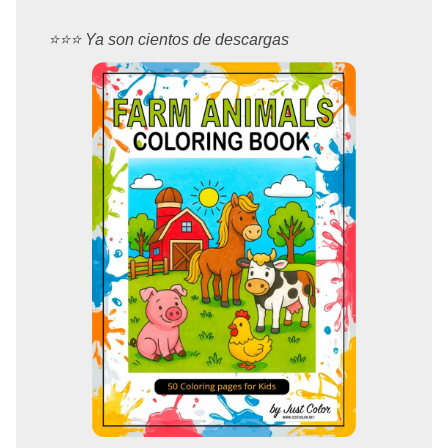
⭐️⭐️⭐️ Ya son cientos de descargas