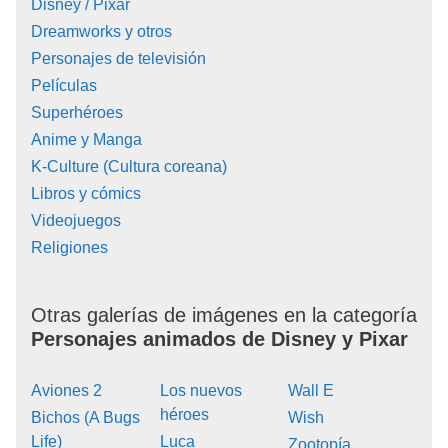
Disney / Pixar
Dreamworks y otros
Personajes de televisión
Películas
Superhéroes
Anime y Manga
K-Culture (Cultura coreana)
Libros y cómics
Videojuegos
Religiones
Otras galerías de imágenes en la categoría
Personajes animados de Disney y Pixar
Aviones 2
Los nuevos
Wall E
héroes
Bichos (A Bugs
Wish
Life)
Luca
Zootopía