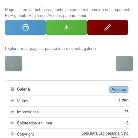
Haga clic en los botones a continuación para imprimir o descargar este
PDF gratuito Página de Aviones para imprimir
Explorar más páginas para colorear de esta galería
←
→
🗃
Galería
Aviones
👁
Vistas
1 250
👁
Impresiones
25
👁
Coloreados en linea
8
Sólo para uso personal y no
🔒
Copyright