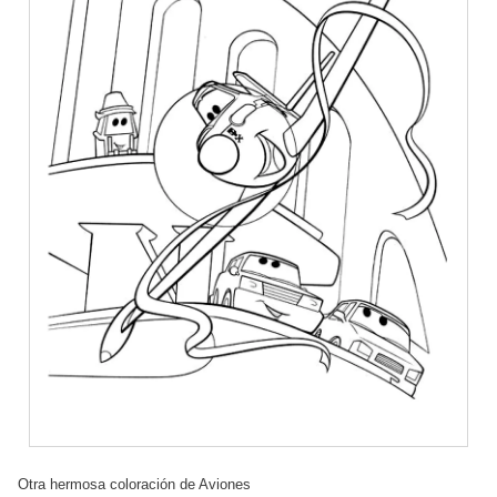
Otra hermosa coloración de Aviones