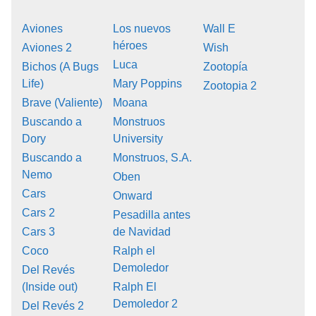
Aviones
Los nuevos
Wall E
héroes
Aviones 2
Wish
Luca
Bichos (A Bugs
Zootopía
Life)
Mary Poppins
Zootopia 2
Brave (Valiente)
Moana
Buscando a
Monstruos
Dory
University
Buscando a
Monstruos, S.A.
Nemo
Oben
Cars
Onward
Cars 2
Pesadilla antes
Cars 3
de Navidad
Coco
Ralph el
Demoledor
Del Revés
(Inside out)
Ralph El
Demoledor 2
Del Revés 2