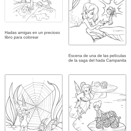
Hadas amigas en un precioso
libro para colorear
Escena de una de las películas
de la saga del hada Campanita