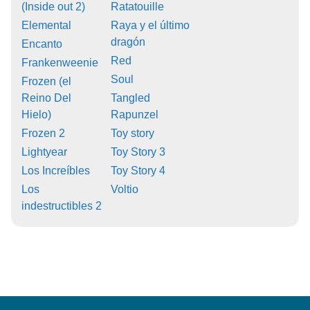
(Inside out 2)
Ratatouille
Elemental
Raya y el último
dragón
Encanto
Red
Frankenweenie
Soul
Frozen (el
Reino Del
Tangled
Hielo)
Rapunzel
Frozen 2
Toy story
Lightyear
Toy Story 3
Los Increíbles
Toy Story 4
Los
Voltio
indestructibles 2