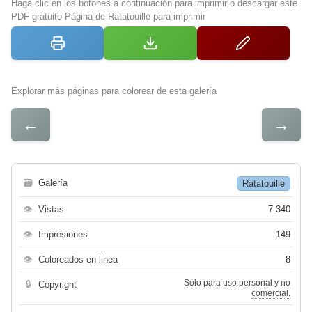
Haga clic en los botones a continuación para imprimir o descargar este
PDF gratuito Página de Ratatouille para imprimir
Explorar más páginas para colorear de esta galería
←
→
🗃
Galería
Ratatouille
👁
Vistas
7 340
👁
Impresiones
149
👁
Coloreados en linea
8
Sólo para uso personal y no
🔒
Copyright
comercial.