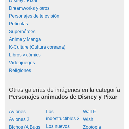
Disney / Pixar
Dreamworks y otros
Personajes de televisión
Películas
Superhéroes
Anime y Manga
K-Culture (Cultura coreana)
Libros y cómics
Videojuegos
Religiones
Otras galerías de imágenes en la categoría
Personajes animados de Disney y Pixar
Aviones
Los
Wall E
indestructibles 2
Aviones 2
Wish
Los nuevos
Bichos (A Bugs
Zootopía