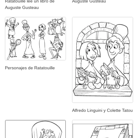
Ratatouille lee un libro de
Auguste Gusteau
Auguste Gusteau
Personajes de Ratatouille
Alfredo Linguini y Colette Tatou