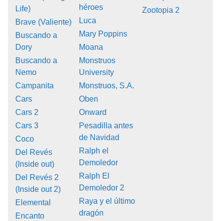
héroes
Life)
Zootopia 2
Luca
Brave (Valiente)
Mary Poppins
Buscando a
Dory
Moana
Buscando a
Monstruos
Nemo
University
Campanita
Monstruos, S.A.
Cars
Oben
Cars 2
Onward
Cars 3
Pesadilla antes
de Navidad
Coco
Ralph el
Del Revés
Demoledor
(Inside out)
Ralph El
Del Revés 2
Demoledor 2
(Inside out 2)
Raya y el último
Elemental
dragón
Encanto