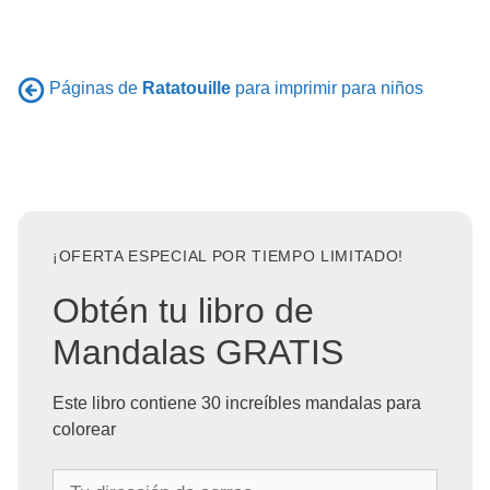
Páginas de
Ratatouille
para imprimir para niños
¡OFERTA ESPECIAL POR TIEMPO LIMITADO!
Obtén tu libro de
Mandalas GRATIS
Este libro contiene 30 increíbles mandalas para
colorear
T