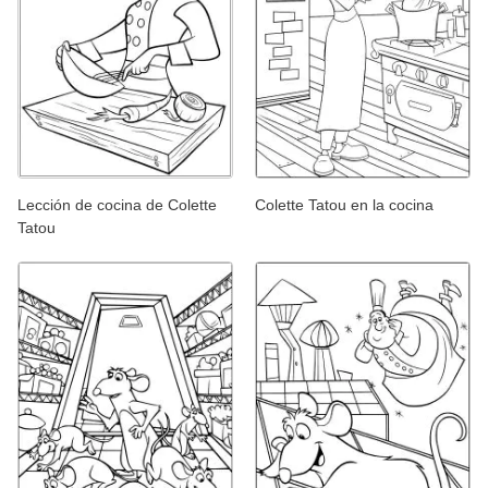
Lección de cocina de Colette
Colette Tatou en la cocina
Tatou