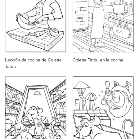
Lección de cocina de Colette
Colette Tatou en la cocina
Tatou