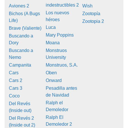
indestructibles 2
Aviones 2
Wish
Los nuevos
Bichos (A Bugs
Zootopía
héroes
Life)
Zootopia 2
Luca
Brave (Valiente)
Mary Poppins
Buscando a
Dory
Moana
Buscando a
Monstruos
Nemo
University
Campanita
Monstruos, S.A.
Cars
Oben
Cars 2
Onward
Cars 3
Pesadilla antes
de Navidad
Coco
Ralph el
Del Revés
Demoledor
(Inside out)
Ralph El
Del Revés 2
Demoledor 2
(Inside out 2)