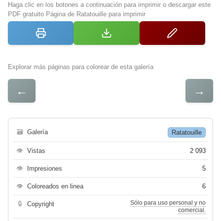
Haga clic en los botones a continuación para imprimir o descargar este
PDF gratuito Página de Ratatouille para imprimir
Explorar más páginas para colorear de esta galería
←
→
🗃
Galería
Ratatouille
👁
Vistas
2 093
👁
Impresiones
5
👁
Coloreados en linea
6
Sólo para uso personal y no
🔒
Copyright
comercial.