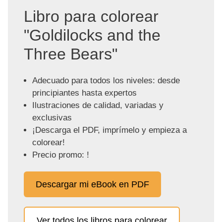
Libro para colorear
"Goldilocks and the
Three Bears"
Adecuado para todos los niveles: desde
principiantes hasta expertos
Ilustraciones de calidad, variadas y
exclusivas
¡Descarga el PDF, imprímelo y empieza a
colorear!
Precio promo: !
Descargar mi eBook en PDF
Ver todos los libros para colorear