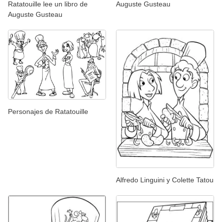
Ratatouille lee un libro de
Auguste Gusteau
Auguste Gusteau
Personajes de Ratatouille
Alfredo Linguini y Colette Tatou