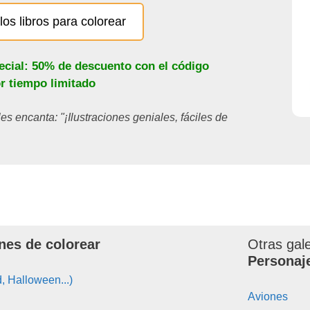
los libros para colorear
ecial: 50% de descuento con el código
or tiempo limitado
les encanta: "¡Ilustraciones geniales, fáciles de
nes de colorear
Otras gal
Personaj
, Halloween...)
Aviones