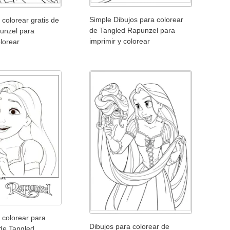
Simple Dibujos para colorear
 colorear gratis de
de Tangled Rapunzel para
unzel para
imprimir y colorear
olorear
 colorear para
Dibujos para colorear de
 de Tangled