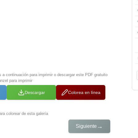
s a continuación para imprimir o descargar este PDF gratuito
nzel para imprimir
Descargar
Colorea en línea
ra colorear de esta galería
→
Siguiente