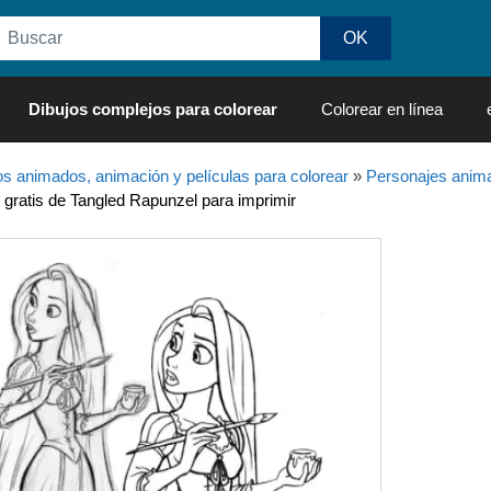
Dibujos complejos para colorear
Colorear en línea
os animados, animación y películas para colorear
»
Personajes anima
 gratis de Tangled Rapunzel para imprimir