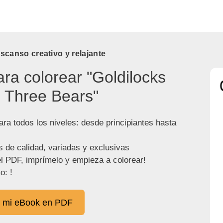
canso creativo y relajante
ara colorear "Goldilocks
 Three Bears"
ra todos los niveles: desde principiantes hasta
s de calidad, variadas y exclusivas
l PDF, imprímelo y empieza a colorear!
o: !
 mi eBook en PDF