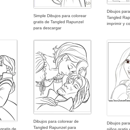
Dibujos para
Simple Dibujos para colorear
Tangled Rap
gratis de Tangled Rapunzel
imprimir y c
para descargar
Dibujos para colorear de
Dibujos para
Tangled Rapunzel para
gratis de
niños gratis