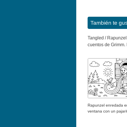
También te gu
Tangled / Rapunzel
cuentos de Grimm. Es
Rapunzel enredada e
ventana con un pajari