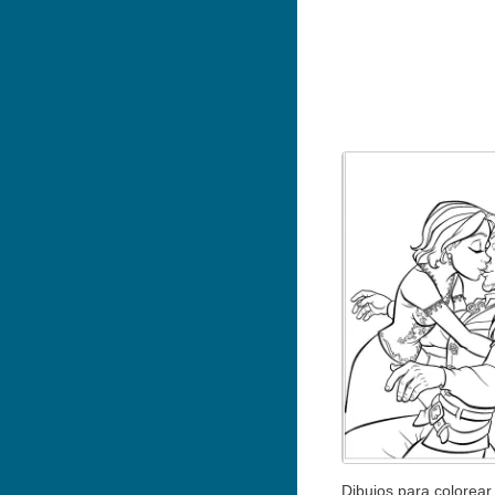
Dibujos para colorear 