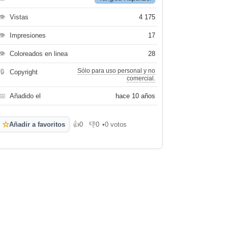
👁
Vistas
4 175
👁
Impresiones
17
👁
Coloreados en linea
28
Sólo para uso personal y no
🔒
Copyright
comercial.
📅
Añadido el
hace 10 años
☆
Añadir a favoritos
👍
0
👎
0
•
0 votos
Me gusta
No me gusta