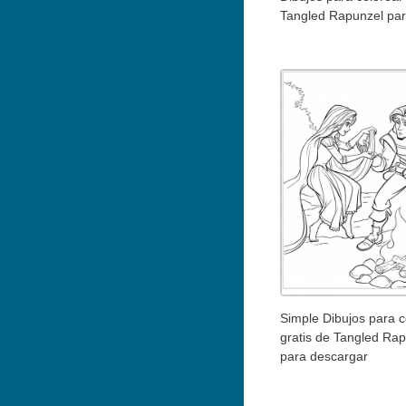
Tangled Rapunzel par
Simple Dibujos para c
gratis de Tangled Ra
para descargar