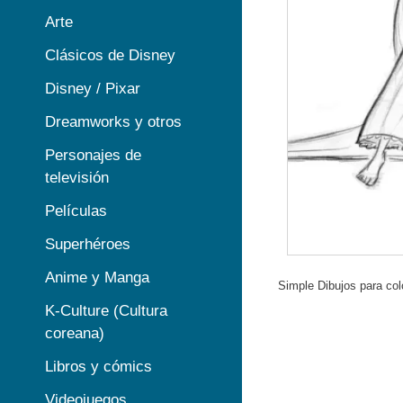
Arte
Clásicos de Disney
Disney / Pixar
Dreamworks y otros
Personajes de
televisión
Películas
Superhéroes
Anime y Manga
Simple Dibujos para col
K-Culture (Cultura
coreana)
Libros y cómics
Videojuegos