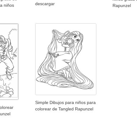
descargar
a niños
Rapunzel
Simple Dibujos para niños para
olorear
colorear de Tangled Rapunzel
punzel