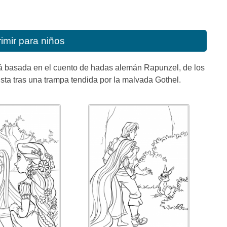
imir para niños
tá basada en el cuento de hadas alemán Rapunzel, de los
vista tras una trampa tendida por la malvada Gothel.