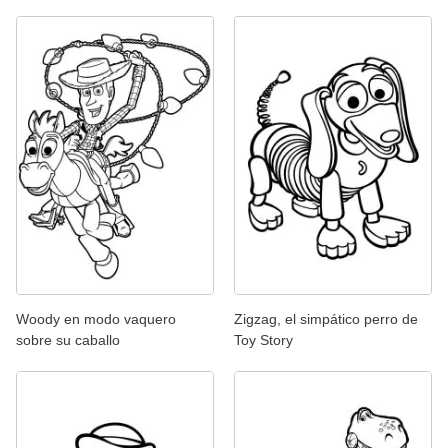
Woody en modo vaquero
Zigzag, el simpático perro de
sobre su caballo
Toy Story