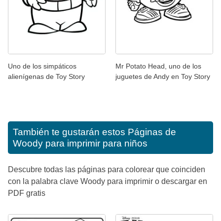
Uno de los simpáticos
Mr Potato Head, uno de los
alienígenas de Toy Story
juguetes de Andy en Toy Story
También te gustarán estos
Páginas de
Woody para imprimir para niños
Descubre todas las páginas para colorear que coinciden
con la palabra clave Woody para imprimir o descargar en
PDF gratis