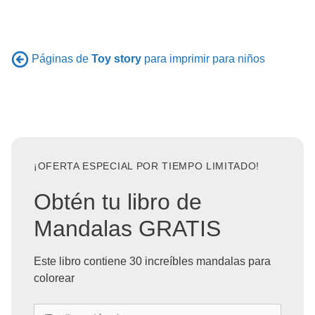
Páginas de
Toy story
para imprimir para niños
¡OFERTA ESPECIAL POR TIEMPO LIMITADO!
Obtén tu libro de
Mandalas GRATIS
Este libro contiene 30 increíbles mandalas para
colorear
T