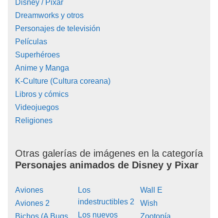
Disney / Pixar
Dreamworks y otros
Personajes de televisión
Películas
Superhéroes
Anime y Manga
K-Culture (Cultura coreana)
Libros y cómics
Videojuegos
Religiones
Otras galerías de imágenes en la categoría
Personajes animados de Disney y Pixar
Aviones
Los
Wall E
indestructibles 2
Aviones 2
Wish
Los nuevos
Bichos (A Bugs
Zootopía