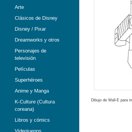
Arte
Clásicos de Disney
Disney / Pixar
Dreamworks y otros
Personajes de
televisión
Películas
Superhéroes
Anime y Manga
Dibujo de Wall-E para im
K-Culture (Cultura
coreana)
Libros y cómics
Videojuegos