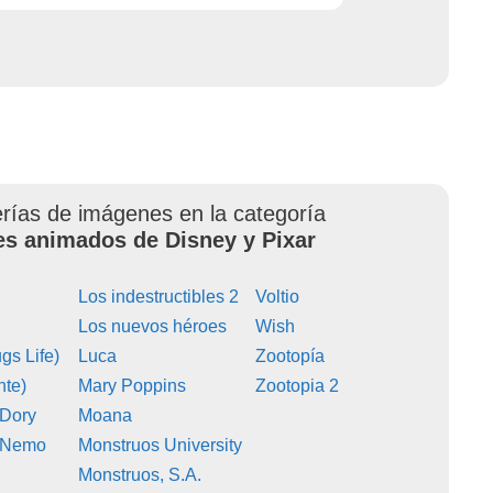
erías de imágenes en la categoría
es animados de Disney y Pixar
Los indestructibles 2
Voltio
Los nuevos héroes
Wish
gs Life)
Luca
Zootopía
nte)
Mary Poppins
Zootopia 2
 Dory
Moana
 Nemo
Monstruos University
Monstruos, S.A.