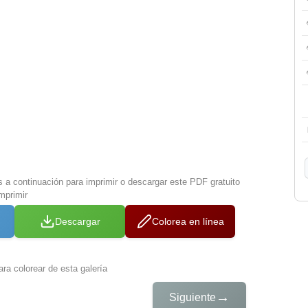
s a continuación para imprimir o descargar este PDF gratuito
mprimir
Descargar
Colorea en línea
ra colorear de esta galería
→
Siguiente