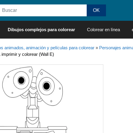
Dibujos complejos para colorear
Colorear en línea
os animados, animación y películas para colorear
»
Personajes anima
 imprimir y colorear (Wall E)