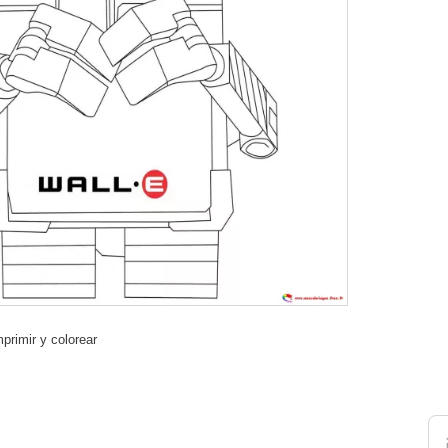
primir y colorear