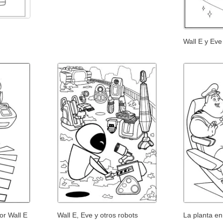
Wall E y Eve
or Wall E
Wall E, Eve y otros robots
La planta en