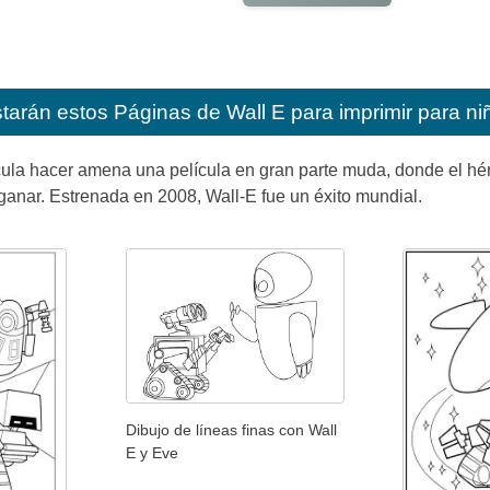
starán estos
Páginas de Wall E para imprimir para ni
ícula hacer amena una película en gran parte muda, donde el hér
ganar. Estrenada en 2008, Wall-E fue un éxito mundial.
Dibujo de líneas finas con Wall
E y Eve