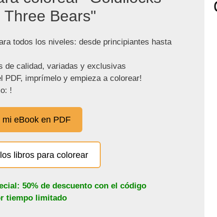
 Three Bears"
ra todos los niveles: desde principiantes hasta
s de calidad, variadas y exclusivas
l PDF, imprímelo y empieza a colorear!
o: !
 mi eBook en PDF
los libros para colorear
ecial: 50% de descuento con el código
or tiempo limitado