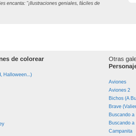
les encanta: "¡Ilustraciones geniales, fáciles de
nes de colorear
Otras gal
Personaj
, Halloween...)
Aviones
Aviones 2
Bichos (A Bu
Brave (Valie
Buscando a
Buscando a
ey
Campanita