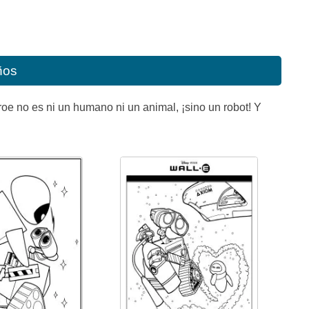
ños
oe no es ni un humano ni un animal, ¡sino un robot! Y