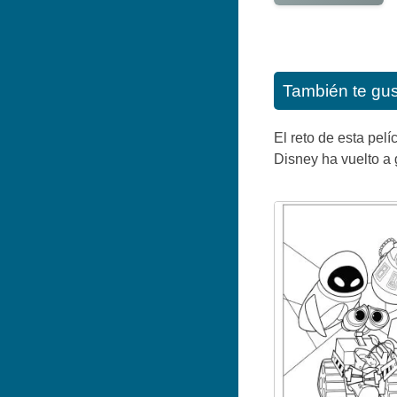
También te gu
El reto de esta pel
Disney ha vuelto a 