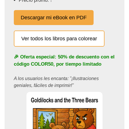
Precio promo: !
Descargar mi eBook en PDF
Ver todos los libros para colorear
🎉 Oferta especial: 50% de descuento con el
código
COLOR50
, por tiempo limitado
A los usuarios les encanta: "¡Ilustraciones
geniales, fáciles de imprimir!"