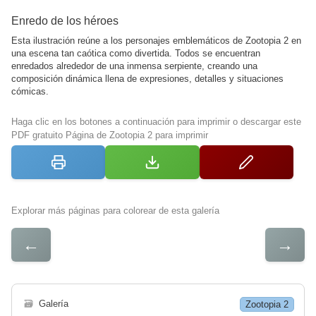
Enredo de los héroes
Esta ilustración reúne a los personajes emblemáticos de Zootopia 2 en
una escena tan caótica como divertida. Todos se encuentran
enredados alrededor de una inmensa serpiente, creando una
composición dinámica llena de expresiones, detalles y situaciones
cómicas.
Haga clic en los botones a continuación para imprimir o descargar este
PDF gratuito Página de Zootopia 2 para imprimir
Explorar más páginas para colorear de esta galería
←
→
🗃
Galería
Zootopia 2