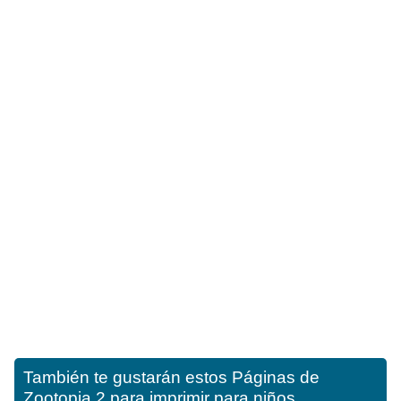
También te gustarán estos
Páginas de
Zootopia 2 para imprimir para niños