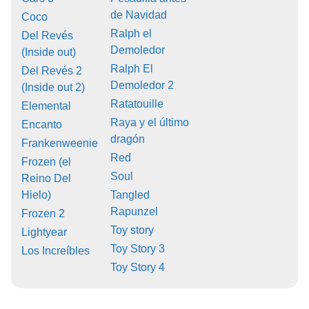
de Navidad
Coco
Ralph el
Del Revés
Demoledor
(Inside out)
Ralph El
Del Revés 2
Demoledor 2
(Inside out 2)
Ratatouille
Elemental
Raya y el último
Encanto
dragón
Frankenweenie
Red
Frozen (el
Soul
Reino Del
Hielo)
Tangled
Rapunzel
Frozen 2
Toy story
Lightyear
Toy Story 3
Los Increíbles
Toy Story 4