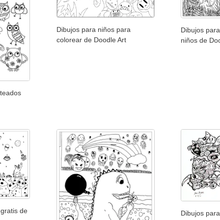
Dibujos para niños para
Dibujos para
colorear de Doodle Art
niños de Doo
ateados
gratis de
Dibujos para