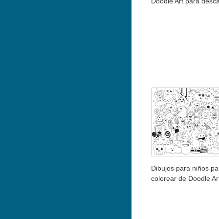
Doodle Art para desc
Dibujos para niños pa
colorear de Doodle Ar