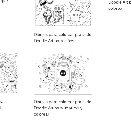
argar
Doodle Art p
colorear
Dibujos para colorear gratis de
Doodle Art para niños
ra
Dibujos para colorear gratis de
t
Doodle Art para imprimir y
colorear