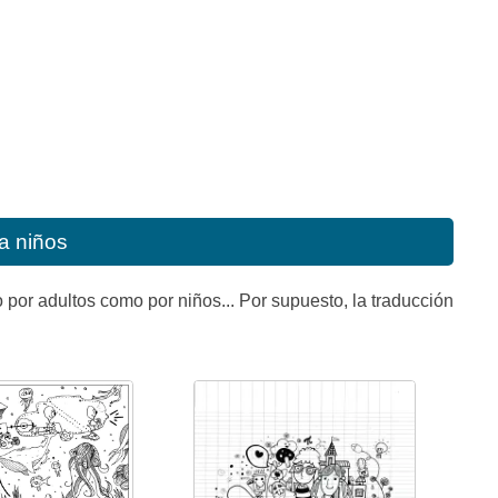
a niños
 por adultos como por niños... Por supuesto, la traducción