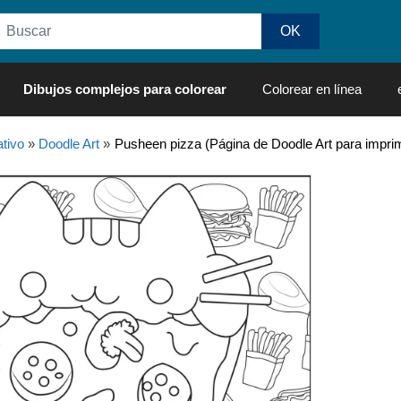
Dibujos complejos para colorear
Colorear en línea
tivo
»
Doodle Art
»
Pusheen pizza (Página de Doodle Art para imprim