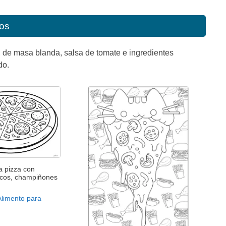
ños
, de masa blanda, salsa de tomate e ingredientes
do.
a pizza con
scos, champiñones
Alimento para