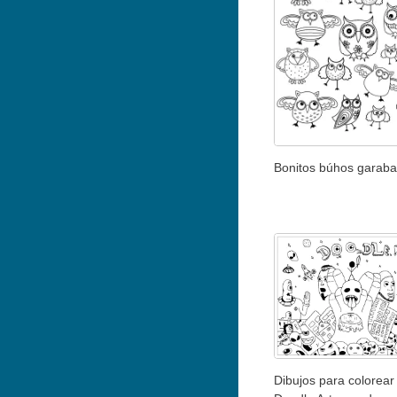
Bonitos búhos garab
Dibujos para colorear 