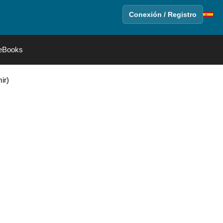
Conexión / Registro
eBooks
ir)