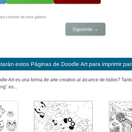
ra colorear de esta galería
→
Siguiente
starán estos
Páginas de Doodle Art para imprimir par
le Art es una forma de arte creativo al alcance de todos? Tanto
ng" es...