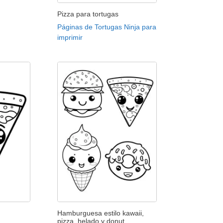
Pizza para tortugas
Páginas de Tortugas Ninja para
imprimir
Hamburguesa estilo kawaii,
pizza, helado y donut