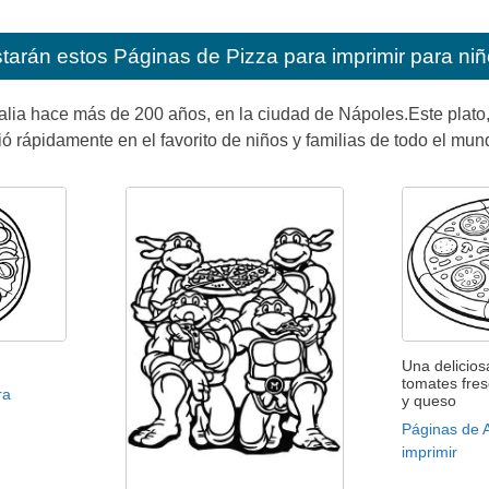
starán estos
Páginas de Pizza para imprimir para ni
talia hace más de 200 años, en la ciudad de Nápoles.Este plato
ió rápidamente en el favorito de niños y familias de todo el mun
Una delicios
tomates fre
ra
y queso
Páginas de 
imprimir