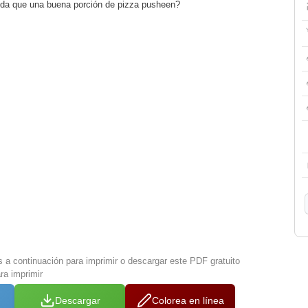
da que una buena porción de pizza pusheen?
s a continuación para imprimir o descargar este PDF gratuito
ra imprimir
Descargar
Colorea en línea