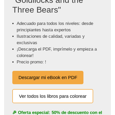
"Goldilocks and the
Three Bears"
Adecuado para todos los niveles: desde
principiantes hasta expertos
Ilustraciones de calidad, variadas y
exclusivas
¡Descarga el PDF, imprímelo y empieza a
colorear!
Precio promo: !
Descargar mi eBook en PDF
Ver todos los libros para colorear
🎉 Oferta especial: 50% de descuento con el