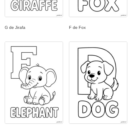
G de Jirafa
F de Fox