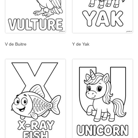
V de Buitre
Y de Yak