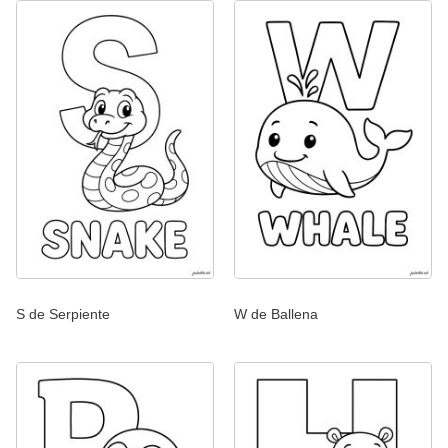
S de Serpiente
W de Ballena