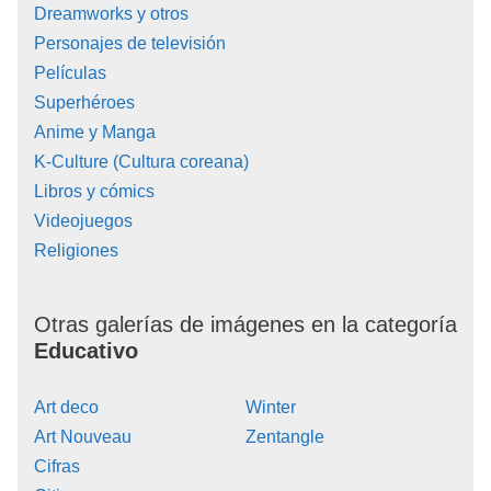
Dreamworks y otros
Personajes de televisión
Películas
Superhéroes
Anime y Manga
K-Culture (Cultura coreana)
Libros y cómics
Videojuegos
Religiones
Otras galerías de imágenes en la categoría
Educativo
Art deco
Winter
Art Nouveau
Zentangle
Cifras