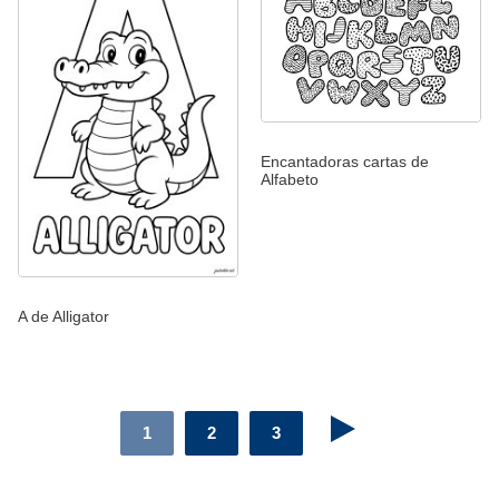
Encantadoras cartas de
Alfabeto
A de Alligator
1
2
3