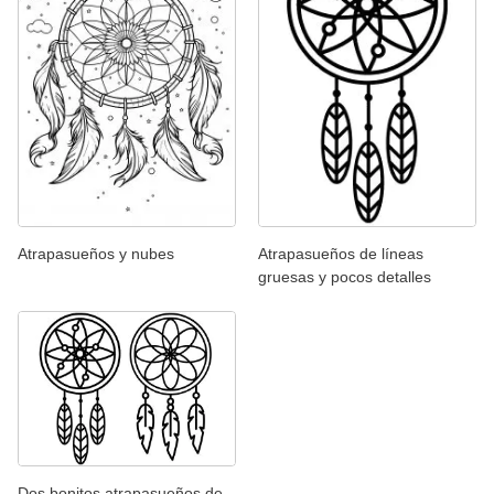
Atrapasueños y nubes
Atrapasueños de líneas
gruesas y pocos detalles
Dos bonitos atrapasueños de