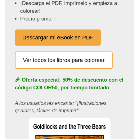
¡Descarga el PDF, imprímelo y empieza a
colorear!
Precio promo: !
Descargar mi eBook en PDF
Ver todos los libros para colorear
🎉 Oferta especial: 50% de descuento con el
código
COLOR50
, por tiempo limitado
A los usuarios les encanta: "¡Ilustraciones
geniales, fáciles de imprimir!"