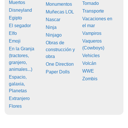
Muertos
Tornado
Monumentos
Disneyland
Transporte
Muñecas LOL
Egipto
Vacaciones en
Nascar
El segador
el mar
Ninja
Elfo
Vampiros
Ninjago
Emoji
Vaqueros
Obras de
(Cowboys)
En la Granja
construcción y
(tractores,
Vehicles
obra
granjero,
Volcán
One Direction
animales...)
WWE
Paper Dolls
Espacio,
Zombis
galaxia,
Planetas
Extranjero
Flores