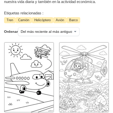
nuestra vida diaria y también en la actividad económica.
Etiquetas relacionadas :
Tren
Camión
Helicóptero
Avión
Barco
Ordenar