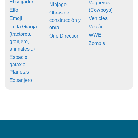
El segador
Vaqueros
Ninjago
Elfo
(Cowboys)
Obras de
Emoji
Vehicles
construcción y
En la Granja
Volcán
obra
(tractores,
WWE
One Direction
granjero,
Zombis
animales...)
Espacio,
galaxia,
Planetas
Extranjero