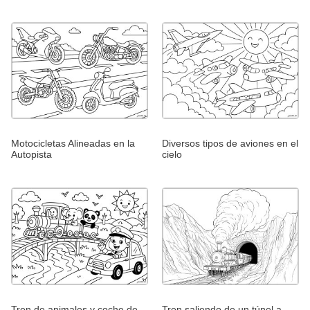
Motocicletas Alineadas en la
Diversos tipos de aviones en el
Autopista
cielo
Tren de animales y coche de
Tren saliendo de un túnel a