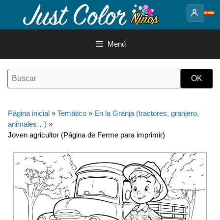
Saltar
al
contenido
Menú
Página inicial
»
Temático
»
En la Granja (tractores, granjero,
animales…)
»
Joven agricultor (Página de Ferme para imprimir)