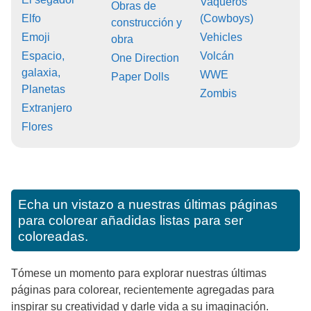
Vaqueros
Obras de
Elfo
(Cowboys)
construcción y
Emoji
Vehicles
obra
Espacio,
Volcán
One Direction
galaxia,
WWE
Paper Dolls
Planetas
Zombis
Extranjero
Flores
Echa un vistazo a nuestras últimas páginas
para colorear añadidas listas para ser
coloreadas.
Tómese un momento para explorar nuestras últimas
páginas para colorear, recientemente agregadas para
inspirar su creatividad y darle vida a su imaginación.