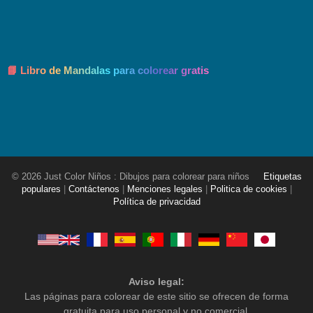
📘 Libro de Mandalas para colorear gratis
© 2026 Just Color Niños : Dibujos para colorear para niños
Etiquetas
populares
|
Contáctenos
|
Menciones legales
|
Politica de cookies
|
Política de privacidad
Aviso legal:
Las páginas para colorear de este sitio se ofrecen de forma
gratuita para uso personal y no comercial.