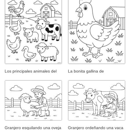
Los principales animales del
La bonita gallina de
Granjero esquilando una oveja
Granjero ordeñando una vaca