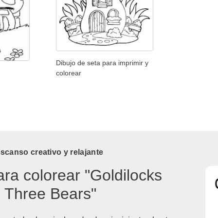
Dibujo de seta para imprimir y
colorear
canso creativo y relajante
ara colorear "Goldilocks
 Three Bears"