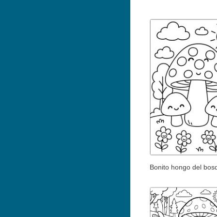
Bonito hongo del bos