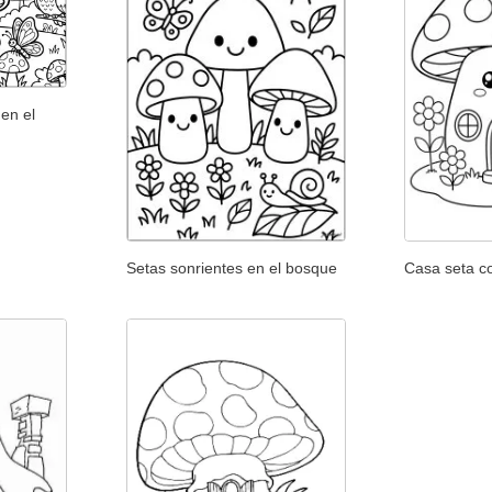
en el
Setas sonrientes en el bosque
Casa seta c