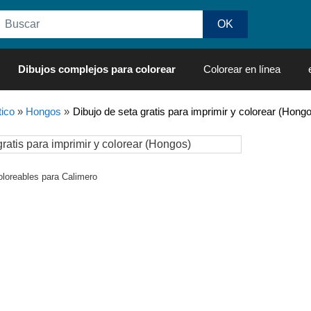
Dibujos complejos para colorear
Colorear en línea
ico
»
Hongos
»
Dibujo de seta gratis para imprimir y colorear (Hong
oloreables para Calimero