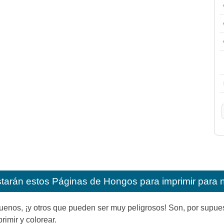
starán estos
Páginas de Hongos para imprimir para 
enos, ¡y otros que pueden ser muy peligrosos! Son, por supues
imir y colorear.