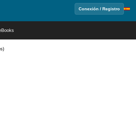
Conexión / Registro
eBooks
os)