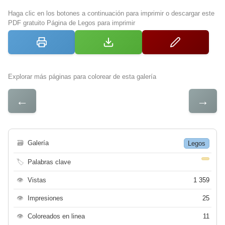
Haga clic en los botones a continuación para imprimir o descargar este
PDF gratuito Página de Legos para imprimir
Explorar más páginas para colorear de esta galería
←
→
🗃
Galería
Legos
🏷
Palabras clave
👁
Vistas
1 359
👁
Impresiones
25
👁
Coloreados en linea
11