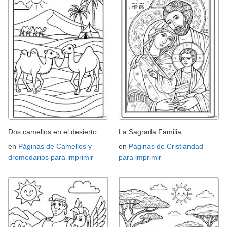
Dos camellos en el desierto
La Sagrada Familia
en
Páginas de Camellos y
en
Páginas de Cristiandad
dromedarios para imprimir
para imprimir