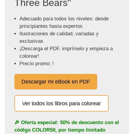
Three Bears"
Adecuado para todos los niveles: desde
principiantes hasta expertos
Ilustraciones de calidad, variadas y
exclusivas
¡Descarga el PDF, imprímelo y empieza a
colorear!
Precio promo: !
Descargar mi eBook en PDF
Ver todos los libros para colorear
🎉 Oferta especial: 50% de descuento con el
código
COLOR50
, por tiempo limitado