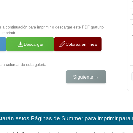
s a continuación para imprimir o descargar este PDF gratuito
 imprimir
Descargar
Colorea en línea
ra colorear de esta galería
→
Siguiente
starán estos
Páginas de Summer para imprimir para 