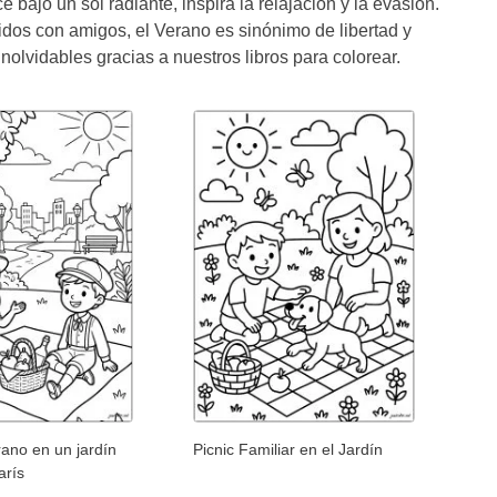
 bajo un sol radiante, inspira la relajación y la evasión.
idos con amigos, el Verano es sinónimo de libertad y
inolvidables gracias a nuestros libros para colorear.
rano en un jardín
Picnic Familiar en el Jardín
arís