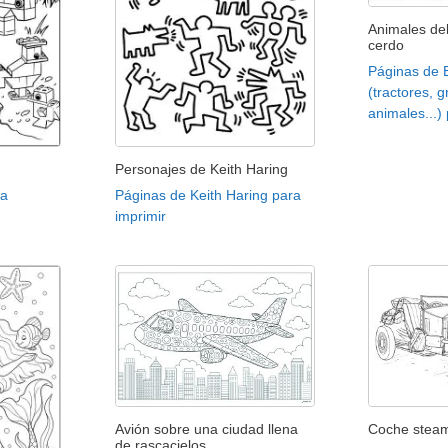
Animales del
cerdo
Páginas de 
(tractores, g
animales...)
Personajes de Keith Haring
ra
Páginas de Keith Haring para
imprimir
Avión sobre una ciudad llena
Coche stea
de rascacielos