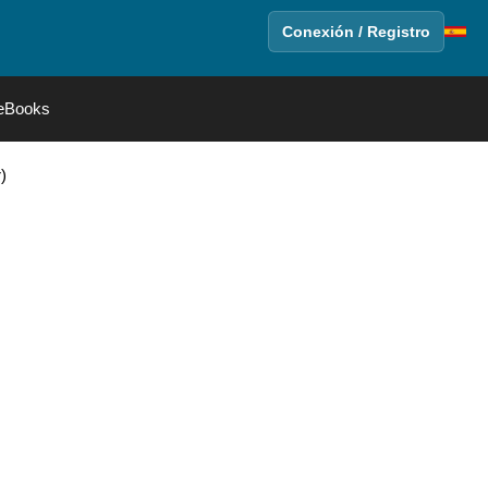
Conexión / Registro
eBooks
)