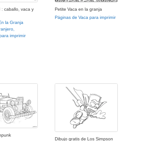
 : caballo, vaca y
Petite Vaca en la granja
Páginas de Vaca para imprimir
En la Granja
ranjero,
 para imprimir
mpunk
Dibujo gratis de Los Simpson