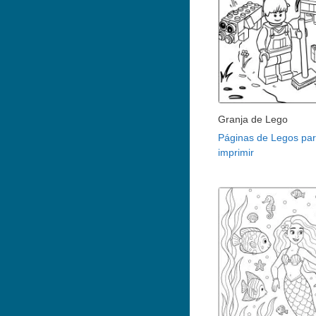
Granja de Lego
Páginas de Legos pa
imprimir