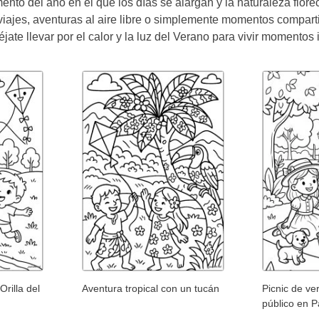
to del año en el que los días se alargan y la naturaleza florece
viajes, aventuras al aire libre o simplemente momentos compart
ate llevar por el calor y la luz del Verano para vivir momentos 
rilla del
Aventura tropical con un tucán
Picnic de ve
público en P