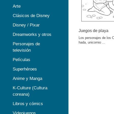
Arte
Clásicos de Disney
Disney / Pixar
Juegos de playa
Dreamworks y otros
Los personajes de los C
hada, unicornio ...
Personajes de
televisión
Películas
Superhéroes
Anime y Manga
K-Culture (Cultura
coreana)
Libros y cómics
Videojuegos