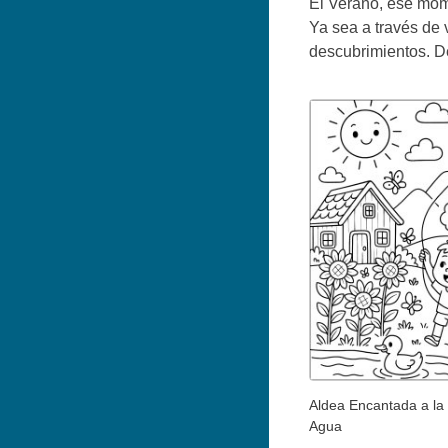
El Verano, ese momen
Ya sea a través de 
descubrimientos. Déj
Aldea Encantada a la O
Agua