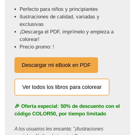
Perfecto para niños y principiantes
Ilustraciones de calidad, variadas y
exclusivas
¡Descarga el PDF, imprímelo y empieza a
colorear!
Precio promo: !
Descargar mi eBook en PDF
Ver todos los libros para colorear
🎉 Oferta especial: 50% de descuento con el
código
COLOR50
, por tiempo limitado
A los usuarios les encanta: "¡Ilustraciones