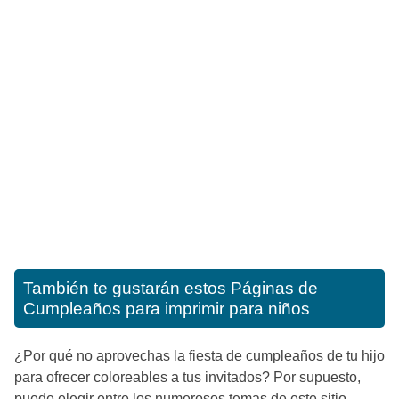
También te gustarán estos
Páginas de
Cumpleaños para imprimir para niños
¿Por qué no aprovechas la fiesta de cumpleaños de tu hijo
para ofrecer coloreables a tus invitados? Por supuesto,
puede elegir entre los numerosos temas de este sitio,