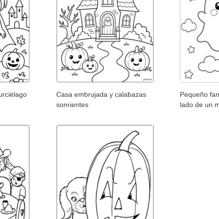
urciélago
Casa embrujada y calabazas
Pequeño fan
sonrientes
lado de un 