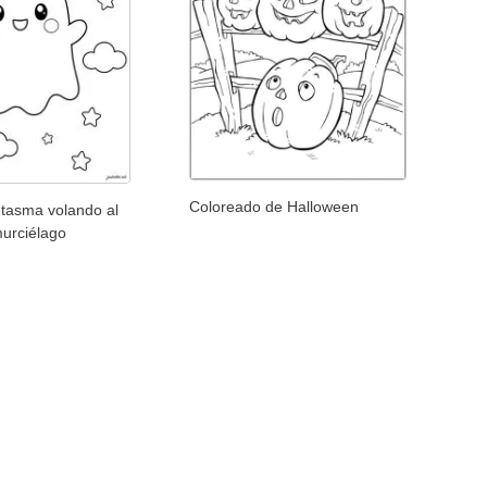
Coloreado de Halloween
tasma volando al
murciélago