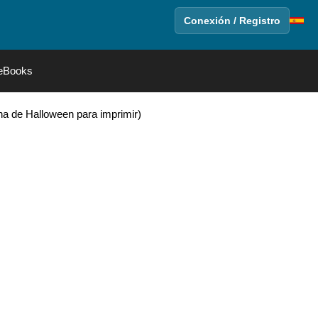
Conexión / Registro
eBooks
na de Halloween para imprimir)