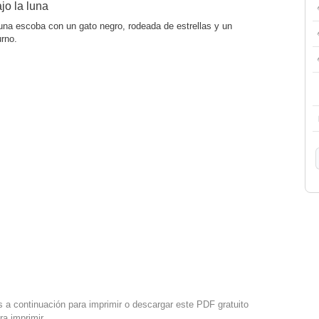
jo la luna
una escoba con un gato negro, rodeada de estrellas y un
urno.
s a continuación para imprimir o descargar este PDF gratuito
ra imprimir