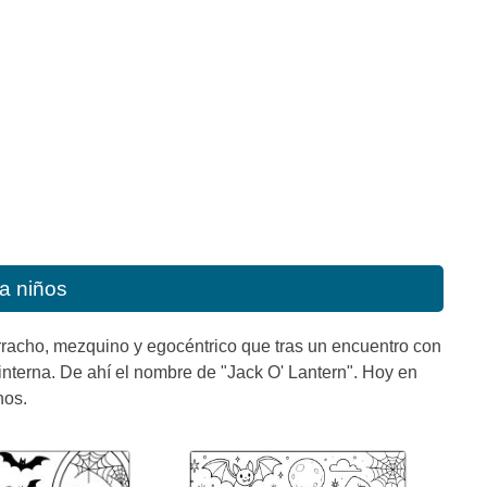
a niños
orracho, mezquino y egocéntrico que tras un encuentro con
linterna. De ahí el nombre de "Jack O' Lantern". Hoy en
nos.