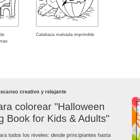
 de
Calabaza malvada imprimible
smas
canso creativo y relajante
ara colorear "Halloween
g Book for Kids & Adults"
ra todos los niveles: desde principiantes hasta