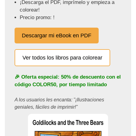
¡Descarga el PDF, imprímelo y empieza a
colorear!
Precio promo: !
Descargar mi eBook en PDF
Ver todos los libros para colorear
🎉 Oferta especial: 50% de descuento con el
código
COLOR50
, por tiempo limitado
A los usuarios les encanta: "¡Ilustraciones
geniales, fáciles de imprimir!"