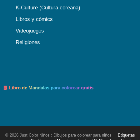
K-Culture (Cultura coreana)
Libros y cómics
Videojuegos
Religiones
📘 Libro de Mandalas para colorear gratis
© 2026 Just Color Niños : Dibujos para colorear para niños
Etiquetas