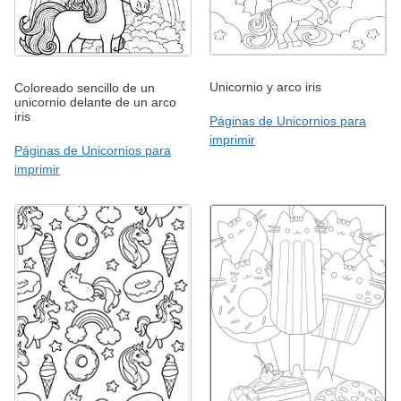
Unicornio y arco iris
Coloreado sencillo de un
unicornio delante de un arco
iris
Páginas de Unicornios para
imprimir
Páginas de Unicornios para
imprimir