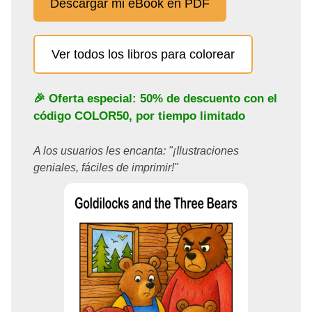
Descargar mi eBook en PDF
Ver todos los libros para colorear
🎉 Oferta especial: 50% de descuento con el
código
COLOR50
, por tiempo limitado
A los usuarios les encanta: "¡Ilustraciones
geniales, fáciles de imprimir!"