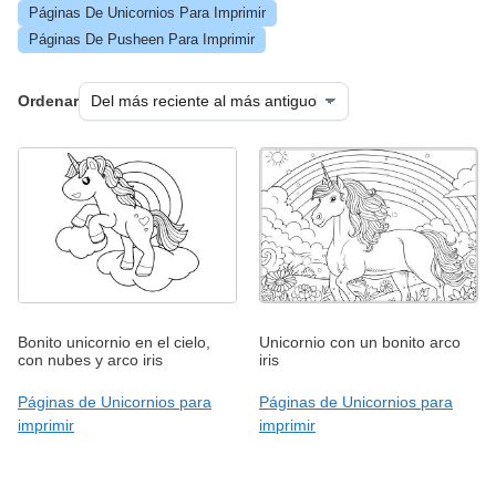
Páginas De Unicornios Para Imprimir
Páginas De Pusheen Para Imprimir
Ordenar
Bonito unicornio en el cielo,
Unicornio con un bonito arco
con nubes y arco iris
iris
Páginas de Unicornios para
Páginas de Unicornios para
imprimir
imprimir