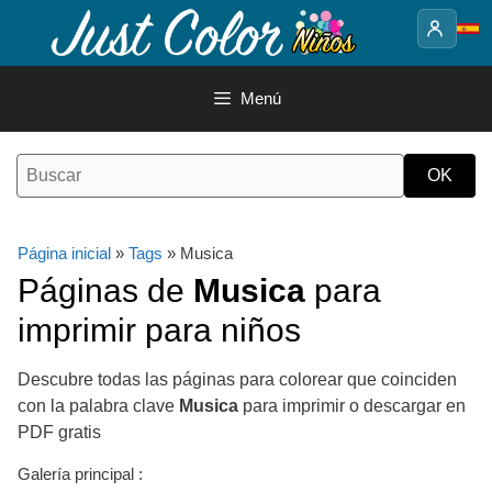
Saltar
al
contenido
Menú
Página inicial
»
Tags
» Musica
Páginas de
Musica
para
imprimir para niños
Descubre todas las páginas para colorear que coinciden
con la palabra clave
Musica
para imprimir o descargar en
PDF gratis
Galería principal :