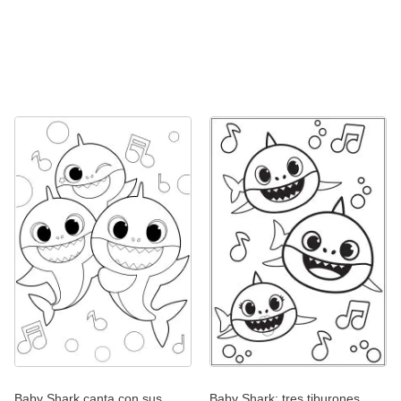
Baby Shark canta con sus
Baby Shark: tres tiburones