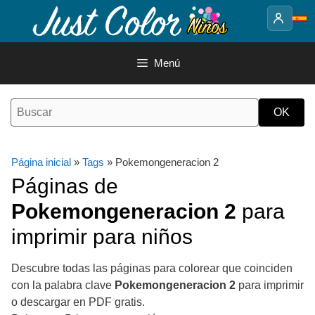
Saltar
al
contenido
Menú
Página inicial
»
Tags
» Pokemongeneracion 2
Páginas de
Pokemongeneracion 2
para
imprimir para niños
Descubre todas las páginas para colorear que coinciden
con la palabra clave
Pokemongeneracion 2
para imprimir
o descargar en PDF gratis.