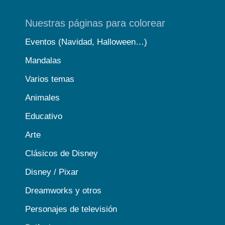
Nuestras páginas para colorear
Eventos (Navidad, Halloween…)
Mandalas
Varios temas
Animales
Educativo
Arte
Clásicos de Disney
Disney / Pixar
Dreamworks y otros
Personajes de televisión