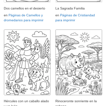
Dos camellos en el desierto
La Sagrada Familia
en
Páginas de Camellos y
en
Páginas de Cristiandad
dromedarios para imprimir
para imprimir
Hércules con un caballo alado
Rinoceronte sonriente en la