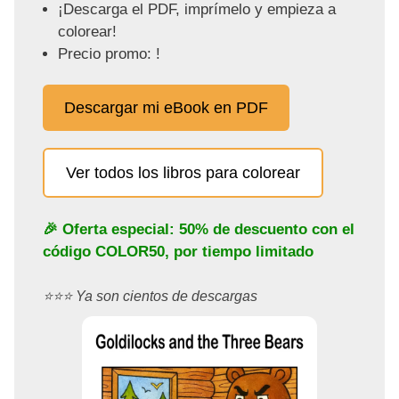
¡Descarga el PDF, imprímelo y empieza a
colorear!
Precio promo: !
Descargar mi eBook en PDF
Ver todos los libros para colorear
🎉 Oferta especial: 50% de descuento con el
código
COLOR50
, por tiempo limitado
⭐️⭐️⭐️ Ya son cientos de descargas