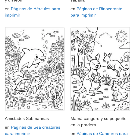
y un león
sabana
en
Páginas de Hércules para
en
Páginas de Rinoceronte
imprimir
para imprimir
Amistades Submarinas
Mamá canguro y su pequeño
en la pradera
en
Páginas de Sea creatures
para imprimir
en
Páginas de Canguros para