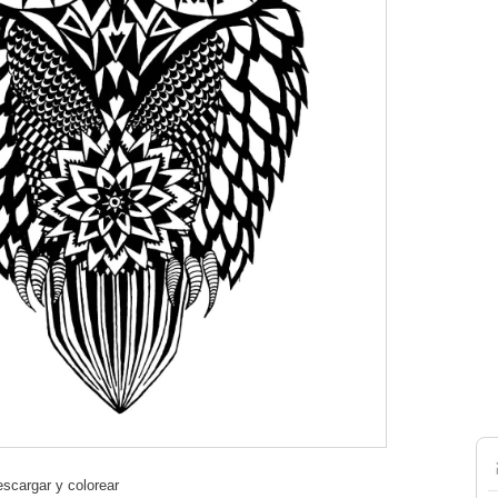
scargar y colorear