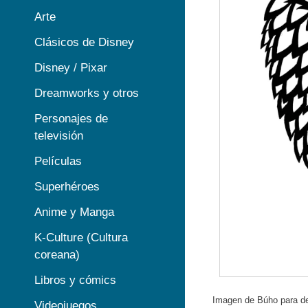
Arte
Clásicos de Disney
Disney / Pixar
Dreamworks y otros
Personajes de
televisión
Películas
Superhéroes
Anime y Manga
K-Culture (Cultura
coreana)
Libros y cómics
Imagen de Búho para de
Videojuegos