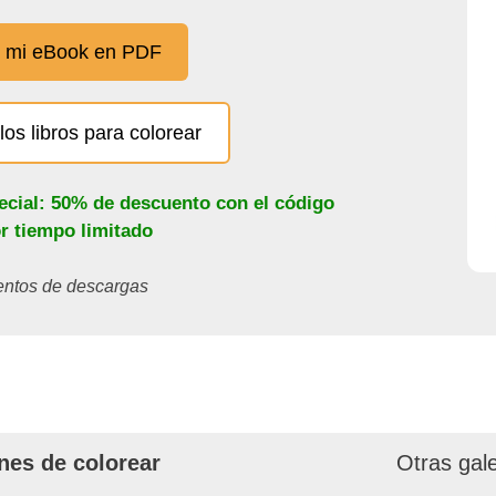
 mi eBook en PDF
los libros para colorear
ecial: 50% de descuento con el código
or tiempo limitado
ientos de descargas
nes de colorear
Otras gal