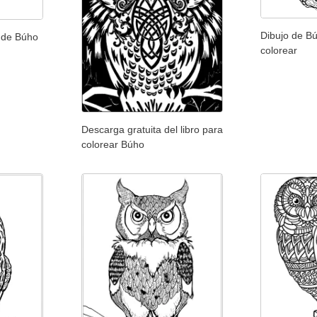
Dibujo de Bú
r de Búho
colorear
Descarga gratuita del libro para
colorear Búho