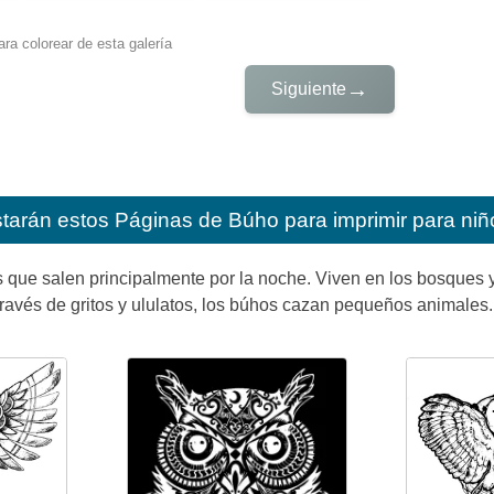
ra colorear de esta galería
→
Siguiente
starán estos
Páginas de Búho para imprimir para niñ
que salen principalmente por la noche. Viven en los bosques y 
avés de gritos y ululatos, los búhos cazan pequeños animales.