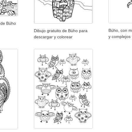
r de Búho
Búho, con m
Dibujo gratuito de Búho para
y complejos
descargar y colorear