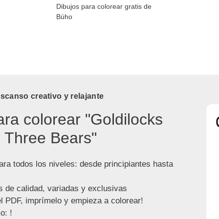
Dibujos para colorear gratis de
Búho
canso creativo y relajante
ara colorear "Goldilocks
 Three Bears"
ra todos los niveles: desde principiantes hasta
s de calidad, variadas y exclusivas
l PDF, imprímelo y empieza a colorear!
o: !