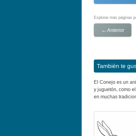
Explorar más páginas pa
←
Anterior
También te gu
El Conejo es un ani
y juguetón, como el
en muchas tradicio