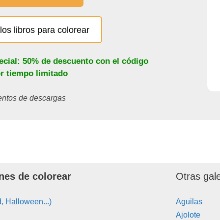
los libros para colorear
ecial: 50% de descuento con el código
or tiempo limitado
ientos de descargas
nes de colorear
Otras gal
, Halloween...)
Aguilas
Ajolote