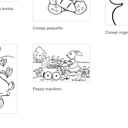
a bonita
Conejo pequeño
Conejo mig
Paseo marítimo