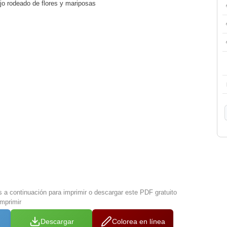
 rodeado de flores y mariposas
s a continuación para imprimir o descargar este PDF gratuito
mprimir
Descargar
Colorea en línea