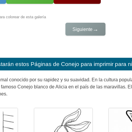
ra colorear de esta galería
→
Siguiente
starán estos
Páginas de Conejo para imprimir para n
mal conocido por su rapidez y su suavidad. En la cultura popul
 famoso Conejo blanco de Alicia en el país de las maravillas. 
nes.