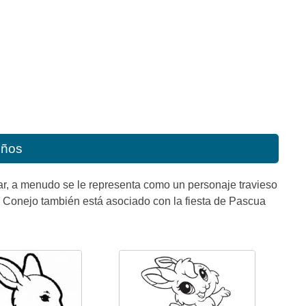
iños
ar, a menudo se le representa como un personaje travieso
El Conejo también está asociado con la fiesta de Pascua