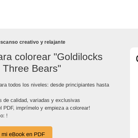
canso creativo y relajante
ara colorear "Goldilocks
 Three Bears"
ra todos los niveles: desde principiantes hasta
s de calidad, variadas y exclusivas
l PDF, imprímelo y empieza a colorear!
o: !
 mi eBook en PDF