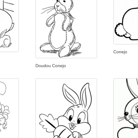
Conejo
Doudou Conejo