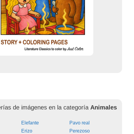
erías de imágenes en la categoría
Animales
Elefante
Pavo real
Erizo
Perezoso