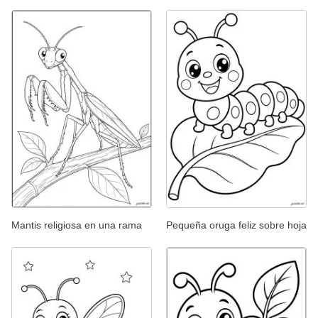
Mantis religiosa en una rama
Pequeña oruga feliz sobre hoja