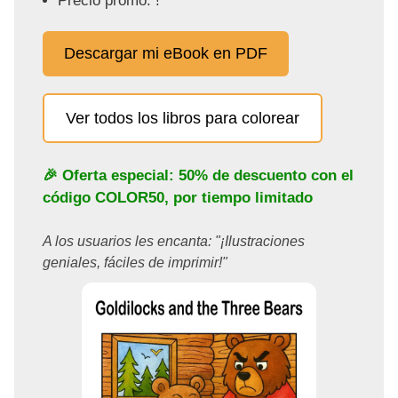
Precio promo: !
Descargar mi eBook en PDF
Ver todos los libros para colorear
🎉 Oferta especial: 50% de descuento con el
código
COLOR50
, por tiempo limitado
A los usuarios les encanta: "¡Ilustraciones
geniales, fáciles de imprimir!"