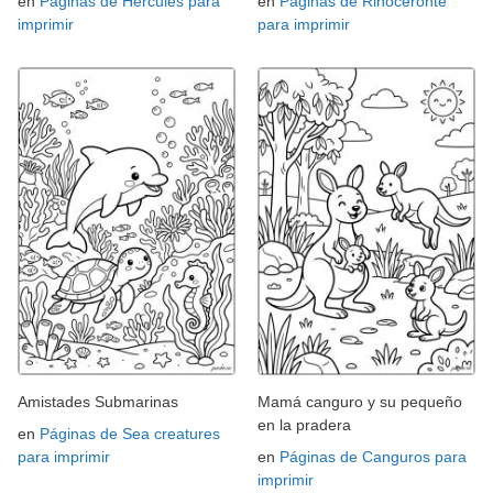
en
Páginas de Hércules para
en
Páginas de Rinoceronte
imprimir
para imprimir
Amistades Submarinas
Mamá canguro y su pequeño
en la pradera
en
Páginas de Sea creatures
para imprimir
en
Páginas de Canguros para
imprimir