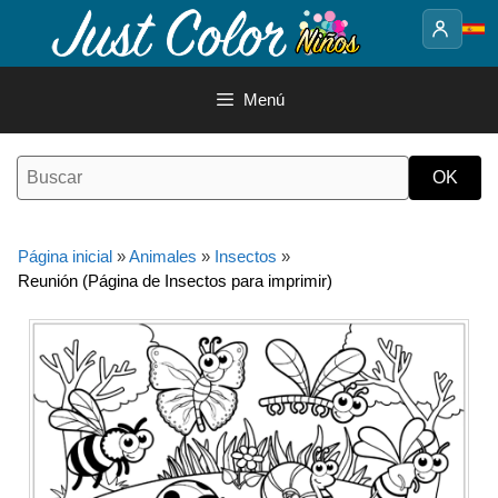
Saltar
al
contenido
Menú
Página inicial
»
Animales
»
Insectos
»
Reunión (Página de Insectos para imprimir)