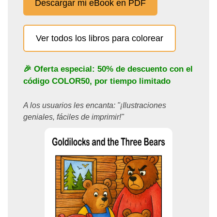
Descargar mi eBook en PDF
Ver todos los libros para colorear
🎉 Oferta especial: 50% de descuento con el
código
COLOR50
, por tiempo limitado
A los usuarios les encanta: "¡Ilustraciones
geniales, fáciles de imprimir!"