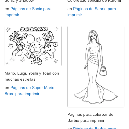
Sonic y Shadow
Coloreado sencillo de Kuromi
en
Páginas de Sonic para
en
Páginas de Sanrio para
imprimir
imprimir
Mario, Luigi, Yoshi y Toad con
muchas estrellas
en
Páginas de Super Mario
Bros. para imprimir
Páginas para colorear de
Barbie para imprimir
en
Páginas de Barbie para