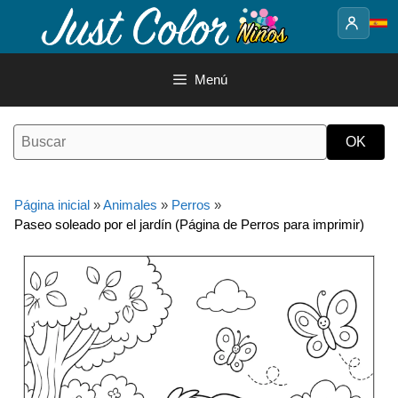
Saltar
al
contenido
Menú
Página inicial
»
Animales
»
Perros
»
Paseo soleado por el jardín (Página de Perros para imprimir)