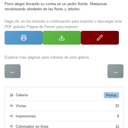
Perro alegre llevando su correa en un jardín florido. Mariposas
revoloteando alrededor de las flores y árboles.
Haga clic en los botones a continuación para imprimir o descargar este
PDF gratuito Página de Perros para imprimir
Explorar más páginas para colorear de esta galería
←
→
🗃
Galería
Perros
👁
Vistas
32
👁
Impresiones
6
👁
Coloreados en linea
11