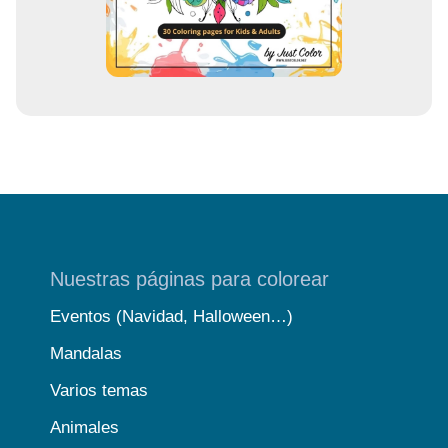
o
Nuestras páginas para colorear
Eventos (Navidad, Halloween…)
Mandalas
Varios temas
Animales