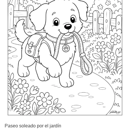
Paseo soleado por el jardín