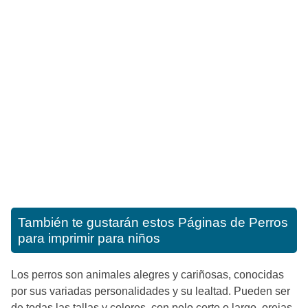
También te gustarán estos
Páginas de Perros
para imprimir para niños
Los perros son animales alegres y cariñosas, conocidas
por sus variadas personalidades y su lealtad. Pueden ser
de todas las tallas y colores, con pelo corto o largo, orejas