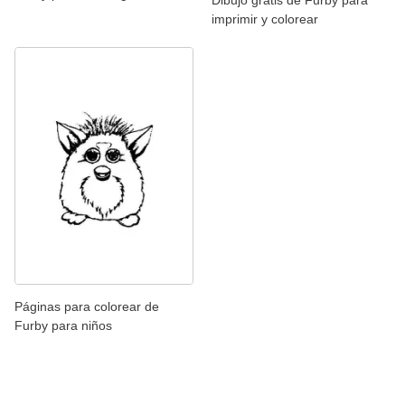
Dibujo gratis de Furby para
imprimir y colorear
Páginas para colorear de
Furby para niños