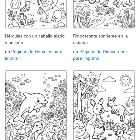
Hércules con un caballo alado
Rinoceronte sonriente en la
y un león
sabana
en
Páginas de Hércules para
en
Páginas de Rinoceronte
imprimir
para imprimir