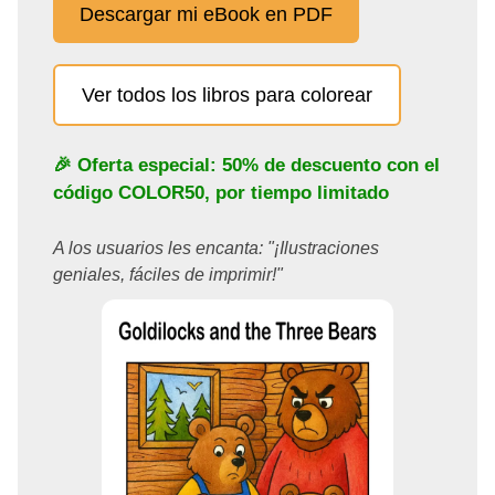
Descargar mi eBook en PDF
Ver todos los libros para colorear
🎉 Oferta especial: 50% de descuento con el
código
COLOR50
, por tiempo limitado
A los usuarios les encanta: "¡Ilustraciones
geniales, fáciles de imprimir!"