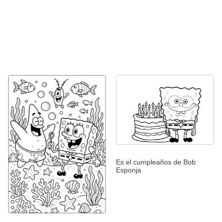
Es el cumpleaños de Bob
Esponja