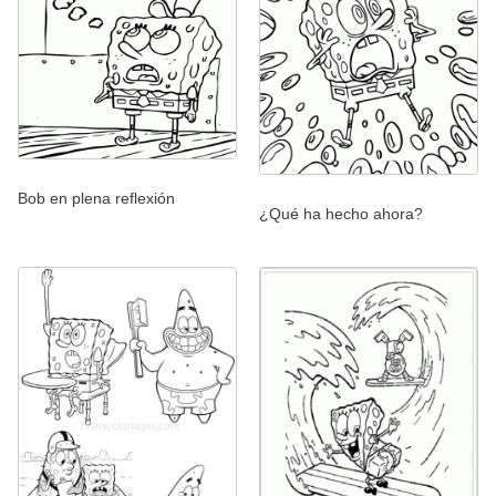
Bob en plena reflexión
¿Qué ha hecho ahora?