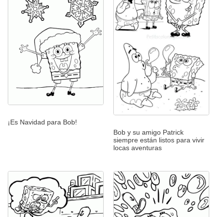
¡Es Navidad para Bob!
Bob y su amigo Patrick
siempre están listos para vivir
locas aventuras