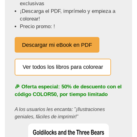
exclusivas
¡Descarga el PDF, imprímelo y empieza a
colorear!
Precio promo: !
Descargar mi eBook en PDF
Ver todos los libros para colorear
🎉 Oferta especial: 50% de descuento con el
código
COLOR50
, por tiempo limitado
A los usuarios les encanta: "¡Ilustraciones
geniales, fáciles de imprimir!"