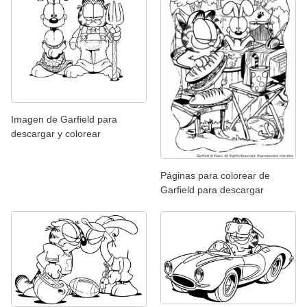
Imagen de Garfield para
descargar y colorear
Páginas para colorear de
Garfield para descargar