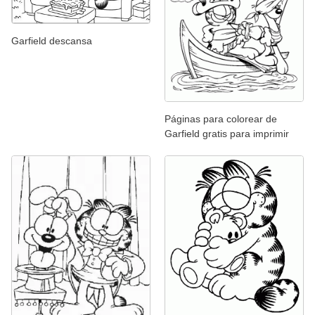
Garfield descansa
Páginas para colorear de
Garfield gratis para imprimir