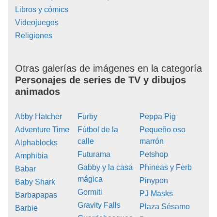
Libros y cómics
Videojuegos
Religiones
Otras galerías de imágenes en la categoría
Personajes de series de TV y dibujos
animados
Abby Hatcher
Furby
Peppa Pig
Adventure Time
Fútbol de la
Pequeño oso
calle
marrón
Alphablocks
Futurama
Petshop
Amphibia
Gabby y la casa
Phineas y Ferb
Babar
mágica
Pinypon
Baby Shark
Gormiti
PJ Masks
Barbapapas
Gravity Falls
Plaza Sésamo
Barbie