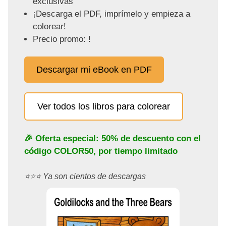
exclusivas
¡Descarga el PDF, imprímelo y empieza a
colorear!
Precio promo: !
Descargar mi eBook en PDF
Ver todos los libros para colorear
🎉 Oferta especial: 50% de descuento con el
código
COLOR50
, por tiempo limitado
⭐️⭐️⭐️ Ya son cientos de descargas