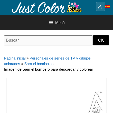
Saltar
al
contenido
Menú
Página inicial
»
Personajes de series de TV y dibujos
animados
»
Sam el bombero
»
Imagen de Sam el bombero para descargar y colorear