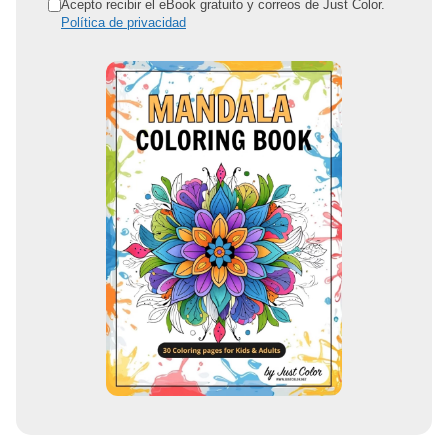
r
Acepto recibir el eBook gratuito y correos de Just Color.
Política de privacidad
e
c
c
i
ó
n
d
e
c
o
r
r
e
o