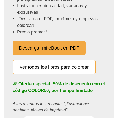
Ilustraciones de calidad, variadas y
exclusivas
¡Descarga el PDF, imprímelo y empieza a
colorear!
Precio promo: !
Descargar mi eBook en PDF
Ver todos los libros para colorear
🎉 Oferta especial: 50% de descuento con el
código
COLOR50
, por tiempo limitado
A los usuarios les encanta: "¡Ilustraciones
geniales, fáciles de imprimir!"