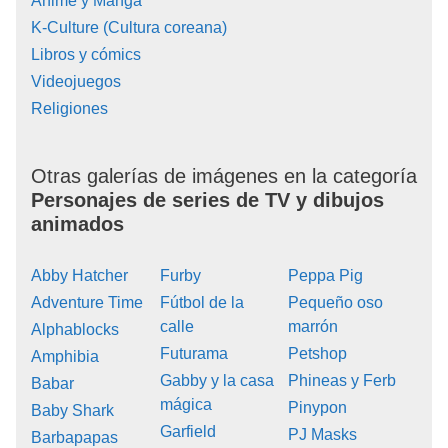
Anime y Manga
K-Culture (Cultura coreana)
Libros y cómics
Videojuegos
Religiones
Otras galerías de imágenes en la categoría
Personajes de series de TV y dibujos
animados
Abby Hatcher
Furby
Peppa Pig
Adventure Time
Fútbol de la
Pequeño oso
calle
marrón
Alphablocks
Futurama
Petshop
Amphibia
Gabby y la casa
Phineas y Ferb
Babar
mágica
Pinypon
Baby Shark
Garfield
PJ Masks
Barbapapas