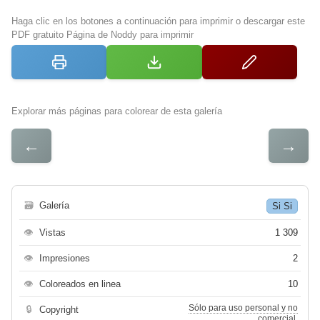
Haga clic en los botones a continuación para imprimir o descargar este
PDF gratuito Página de Noddy para imprimir
Explorar más páginas para colorear de esta galería
←
→
🗃
Galería
Si Si
👁
Vistas
1 309
👁
Impresiones
2
👁
Coloreados en linea
10
Sólo para uso personal y no
🔒
Copyright
comercial.