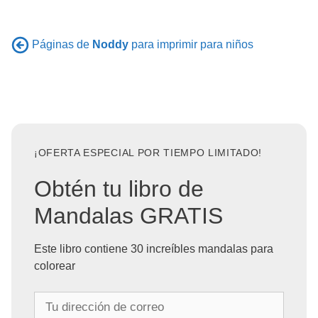
Páginas de
Noddy
para imprimir para niños
¡OFERTA ESPECIAL POR TIEMPO LIMITADO!
Obtén tu libro de
Mandalas GRATIS
Este libro contiene 30 increíbles mandalas para
colorear
T
u