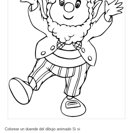
Colorear un duende del dibujo animado Si si