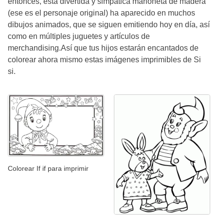
entonces, esta divertida y simpática marioneta de madera
(ese es el personaje original) ha aparecido en muchos
dibujos animados, que se siguen emitiendo hoy en día, así
como en múltiples juguetes y artículos de
merchandising.Así que tus hijos estarán encantados de
colorear ahora mismo estas imágenes imprimibles de Si
si.
Colorear If if para imprimir