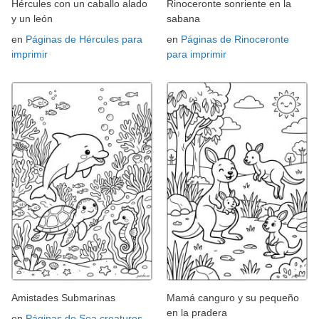
Hércules con un caballo alado
Rinoceronte sonriente en la
y un león
sabana
en
Páginas de Hércules para
en
Páginas de Rinoceronte
imprimir
para imprimir
Amistades Submarinas
Mamá canguro y su pequeño
en la pradera
en
Páginas de Sea creatures