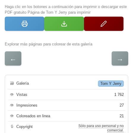
Haga clic en los botones a continuación para imprimir o descargar este
PDF gratuito Página de Tom Y Jerry para imprimir
Explorar más páginas para colorear de esta galería
←
→
🗃
Galería
Tom Y Jerry
👁
Vistas
1 762
👁
Impresiones
27
👁
Coloreados en linea
21
Sólo para uso personal y no
🔒
Copyright
comercial.