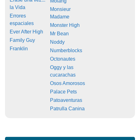
Molang
la Vida
Monsieur
Errores
Madame
espaciales
Monster High
Ever After High
Mr Bean
Family Guy
Noddy
Franklin
Numberblocks
Octonautes
Oggy y las
cucarachas
Osos Amorosos
Palace Pets
Patoaventuras
Patrulla Canina