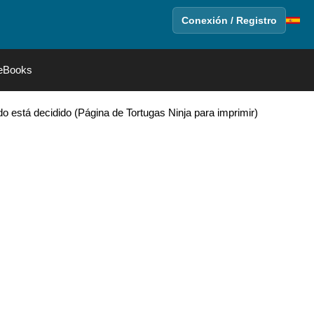
Conexión / Registro
eBooks
o está decidido (Página de Tortugas Ninja para imprimir)