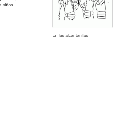
a niños
En las alcantarillas