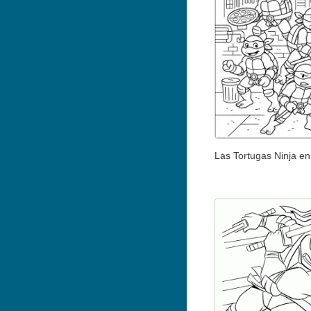
Las Tortugas Ninja en