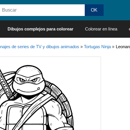
Dibujos complejos para colorear
Colorear en línea
najes de series de TV y dibujos animados
»
Tortugas Ninja
»
Leonard