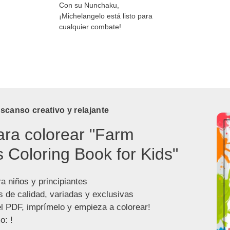
Con su Nunchaku,
¡Michelangelo está listo para
cualquier combate!
canso creativo y relajante
ara colorear "Farm
 Coloring Book for Kids"
a niños y principiantes
s de calidad, variadas y exclusivas
l PDF, imprímelo y empieza a colorear!
o: !