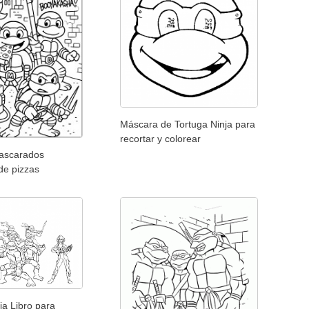
Máscara de Tortuga Ninja para
recortar y colorear
ascarados
de pizzas
ja Libro para