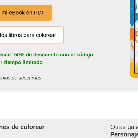
 mi eBook en PDF
los libros para colorear
ecial: 50% de descuento con el código
or tiempo limitado
ientos de descargas
nes de colorear
Otras gal
Personaj