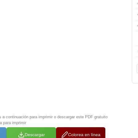
s a continuación para imprimir o descargar este PDF gratuito
a para imprimir
Descargar
Colorea en línea