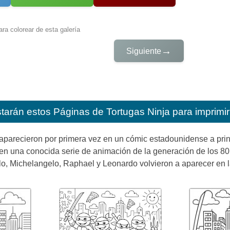
ra colorear de esta galería
→
Siguiente
starán estos
Páginas de Tortugas Ninja para imprimir
aparecieron por primera vez en un cómic estadounidense a prin
 en una conocida serie de animación de la generación de los 80. 
, Michelangelo, Raphael y Leonardo volvieron a aparecer en la