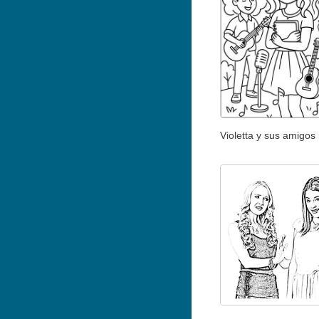
Violetta y sus amigos