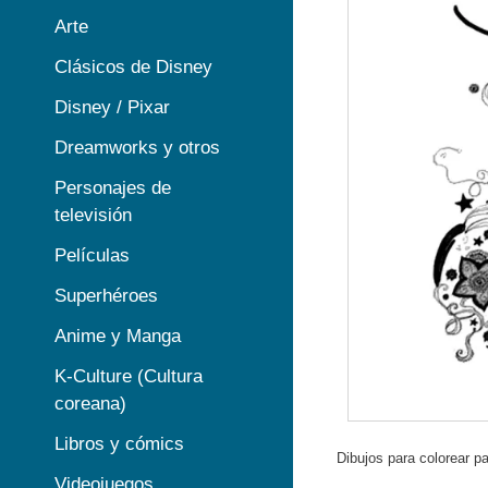
Arte
Clásicos de Disney
Disney / Pixar
Dreamworks y otros
Personajes de
televisión
Películas
Superhéroes
Anime y Manga
K-Culture (Cultura
coreana)
Libros y cómics
Dibujos para colorear pa
Videojuegos