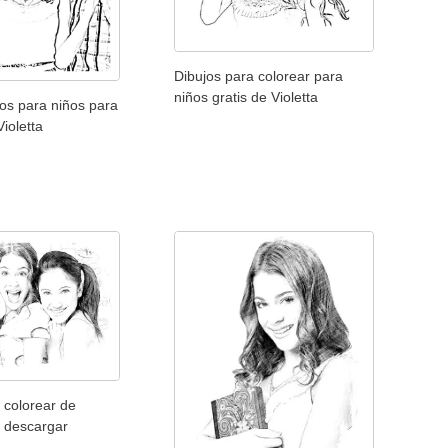
Dibujos para colorear para
niños gratis de Violetta
os para niños para
Violetta
 colorear de
a descargar