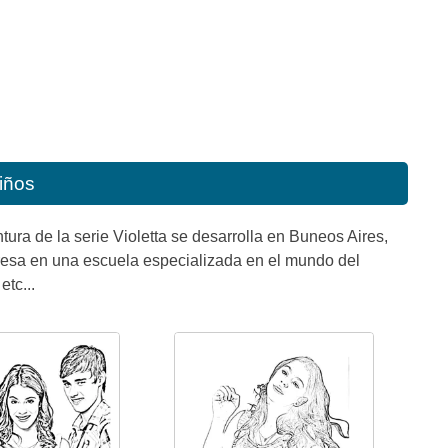
niños
ura de la serie Violetta se desarrolla en Buneos Aires,
ngresa en una escuela especializada en el mundo del
tc...