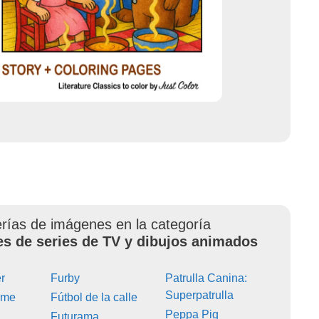
erías de imágenes en la categoría
es de series de TV y dibujos animados
r
Furby
Patrulla Canina:
Superpatrulla
ime
Fútbol de la calle
Peppa Pig
Futurama