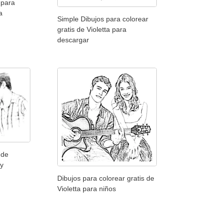
 para
a
Simple Dibujos para colorear
gratis de Violetta para
descargar
 de
 y
Dibujos para colorear gratis de
Violetta para niños