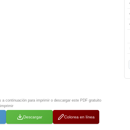
s a continuación para imprimir o descargar este PDF gratuito
imprimir
Descargar
Colorea en línea