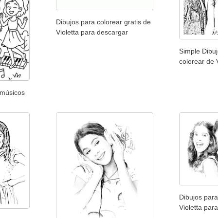
Dibujos para colorear gratis de
Violetta para descargar
Simple Dibuj
colorear de 
 músicos
Dibujos para
Violetta par