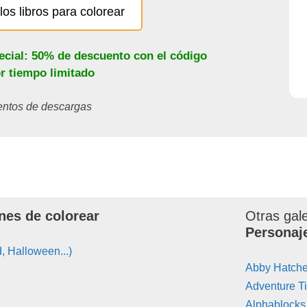
los libros para colorear
ecial: 50% de descuento con el código
or tiempo limitado
ientos de descargas
nes de colorear
Otras gal
Personaj
, Halloween...)
Abby Hatche
Adventure T
Alphablocks