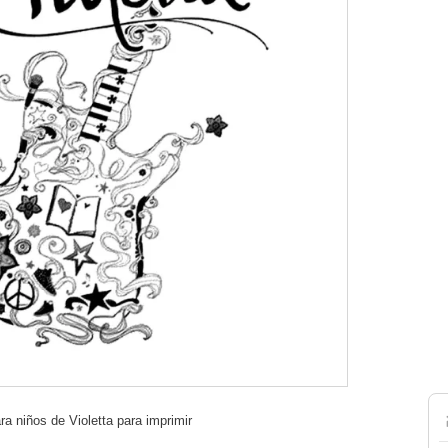
ra niños de Violetta para imprimir