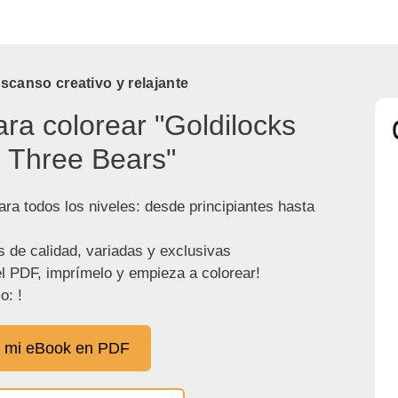
canso creativo y relajante
ara colorear "Goldilocks
 Three Bears"
ra todos los niveles: desde principiantes hasta
s de calidad, variadas y exclusivas
l PDF, imprímelo y empieza a colorear!
o: !
 mi eBook en PDF