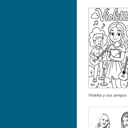
Violetta y sus amigos