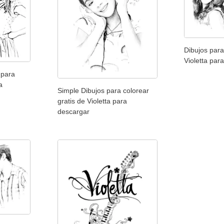
Dibujos para
Violetta par
 para
a
Simple Dibujos para colorear
gratis de Violetta para
descargar