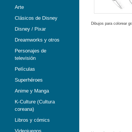
Arte
Clásicos de Disney
Dibujos para colorear gr
Disney / Pixar
Dreamworks y otros
Personajes de
televisión
Películas
Superhéroes
Anime y Manga
K-Culture (Cultura
coreana)
Libros y cómics
Videojuegos