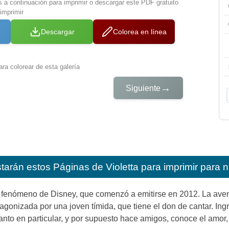
s a continuación para imprimir o descargar este PDF gratuito
imprimir
Descargar
Colorea en línea
ra colorear de esta galería
→
Siguiente
starán estos
Páginas de Violetta para imprimir para 
e fenómeno de Disney, que comenzó a emitirse en 2012. La avent
tagonizada por una joven tímida, que tiene el don de cantar. I
anto en particular, y por supuesto hace amigos, conoce el amor, e