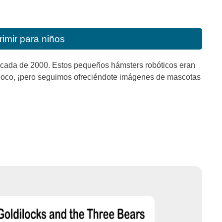
imir para niños
década de 2000. Estos pequeños hámsters robóticos eran
poco, ¡pero seguimos ofreciéndote imágenes de mascotas