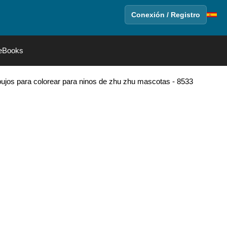
Conexión / Registro
eBooks
bujos para colorear para ninos de zhu zhu mascotas - 8533