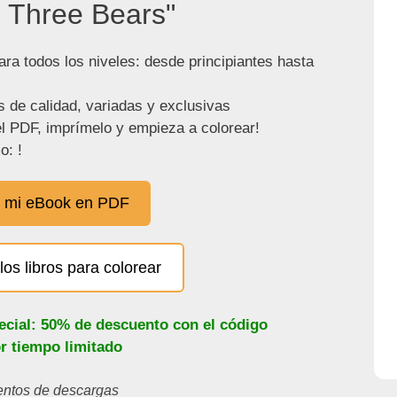
 Three Bears"
ra todos los niveles: desde principiantes hasta
s de calidad, variadas y exclusivas
l PDF, imprímelo y empieza a colorear!
o: !
 mi eBook en PDF
los libros para colorear
ecial: 50% de descuento con el código
or tiempo limitado
ientos de descargas