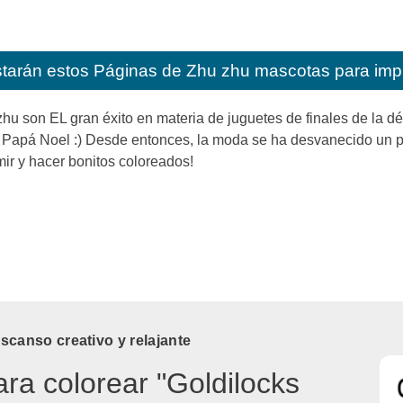
starán estos
Páginas de Zhu zhu mascotas para impr
hu son EL gran éxito en materia de juguetes de finales de la 
r Papá Noel :) Desde entonces, la moda se ha desvanecido un 
ir y hacer bonitos coloreados!
canso creativo y relajante
ara colorear "Goldilocks