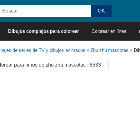
Dibujos complejos para colorear
Colorear en línea
najes de series de TV y dibujos animados
»
Zhu zhu mascotas
»
Di