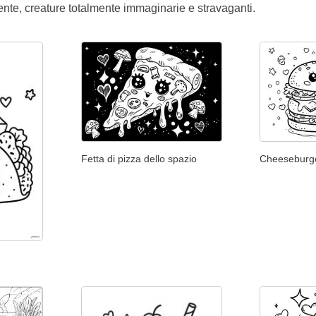
ente, creature totalmente immaginarie e stravaganti.
Fetta di pizza dello spazio
Cheeseburg