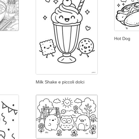
Hot Dog
Milk Shake e piccoli dolci