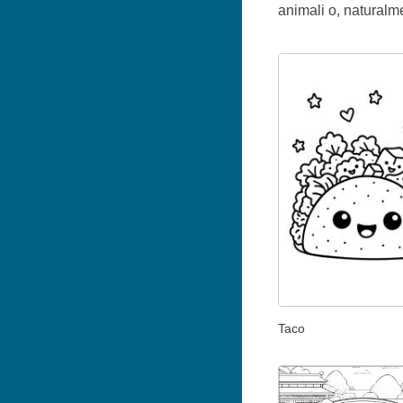
animali o, naturalm
Taco