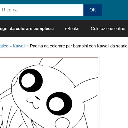
egni da colorare complessi
eBooks
Colorazione online
tico
»
Kawaii
»
Pagina da colorare per bambini con Kawaii da scaric