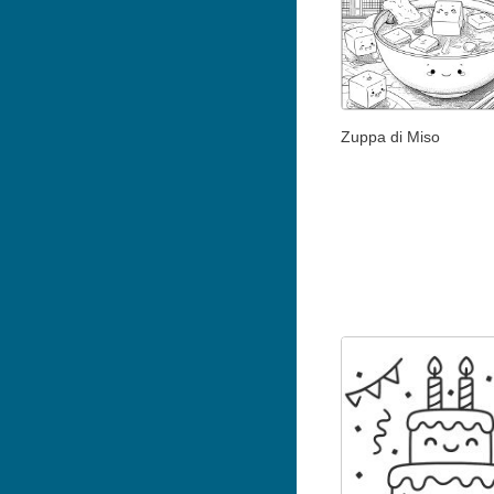
Zuppa di Miso