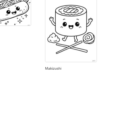
Makizushi