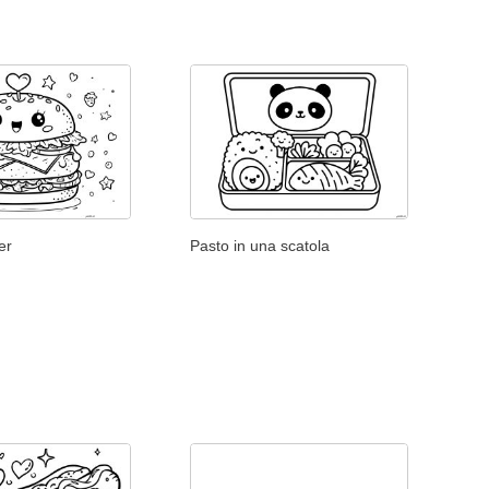
er
Pasto in una scatola