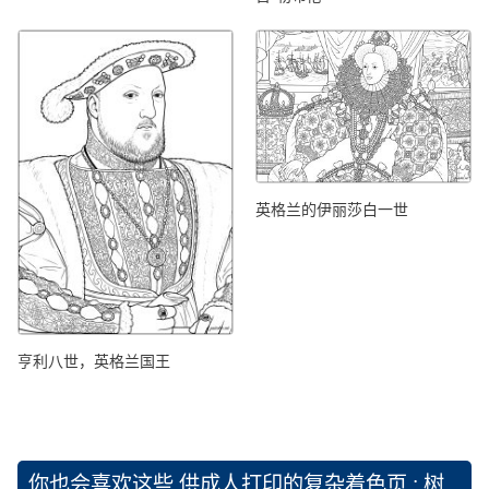
英格兰的伊丽莎白一世
亨利八世，英格兰国王
你也会喜欢这些
供成人打印的复杂着色页 : 树