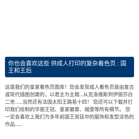
你也会喜欢这些
供成人打印的复杂着色页 : 国
王和王后
这是我们的皇家着色页图库！您会发现成人着色页是由复古
或现代插图创建的，以君主为主题...从克洛维斯到伊丽莎白
二世......当然还有法国太阳王路易十四！ 您还可以下载并打
印我们绘制的华丽王冠、皇家徽章、城堡等所有细节。 您
一定会喜欢上我们为多年前国王宫廷中的服饰和发型涂色的
作品......