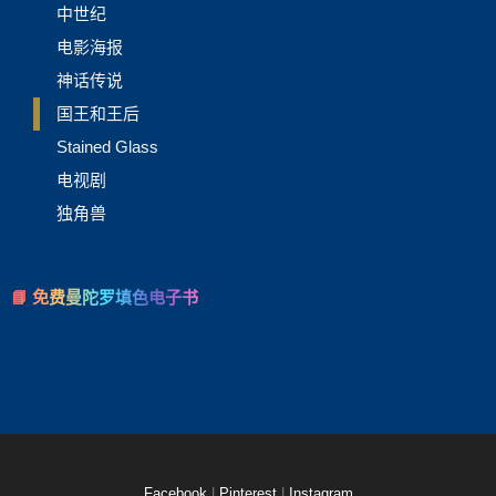
中世纪
电影海报
神话传说
国王和王后
Stained Glass
电视剧
独角兽
📘 免费曼陀罗填色电子书
Facebook
|
Pinterest
|
Instagram