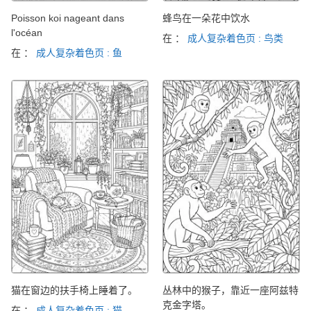
Poisson koi nageant dans
蜂鸟在一朵花中饮水
l'océan
在 ：
成人复杂着色页 : 鸟类
在 ：
成人复杂着色页 : 鱼
猫在窗边的扶手椅上睡着了。
丛林中的猴子，靠近一座阿兹特
克金字塔。
在 ：
成人复杂着色页 : 猫