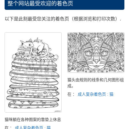
整个网站最受欢迎的着色页
以下是此刻最受您关注的着色页（根据浏览和打印次数）.
猫头由规则的线条和几何图形组
成。
在 ：
成人复杂着色页 : 猫
猫咪躺在各种图案的靠垫上休息
在 ：
成人复杂着色页 : 猫