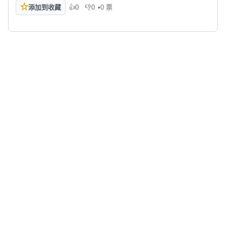
☆
添加到收藏
👍
0
👎
0
•
0 票
喜欢
不喜欢