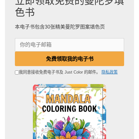
立即领取免费的曼陀罗填
色书
本电子书包含30张精美曼陀罗图案填色页
你
的
电
免费领取我的电子书
子
邮
我同意接收免费电子书及 Just Color 的邮件。
隐私政策
箱