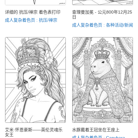
详细的 抗压/禅宗 着色表打印
查理曼加冕 - 公元800年12月25
日
成人复杂着色页 : 抗压/禅宗
成人复杂着色页 : 各种活动/新闻
艾米·怀恩豪斯——英伦灵魂乐
水豚戴着王冠坐在王座上
女王
成人复杂着色页 : Capybara