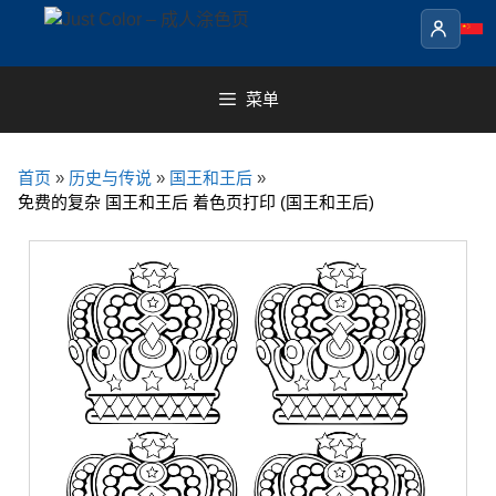
Skip
to
content
菜单
首页
»
历史与传说
»
国王和王后
»
免费的复杂 国王和王后 着色页打印 (国王和王后)