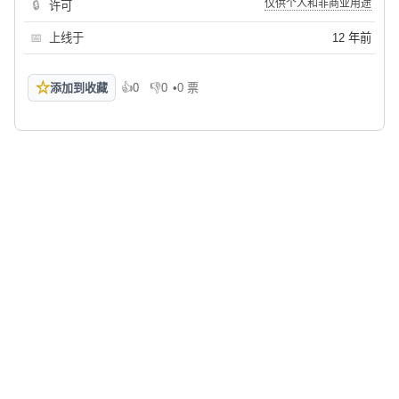
仅供个人和非商业用途
🔒
许可
📅
上线于
12 年前
☆
添加到收藏
👍
0
👎
0
•
0 票
喜欢
不喜欢