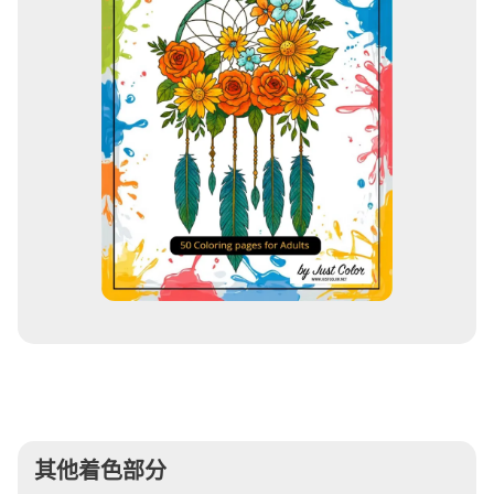
其他着色部分