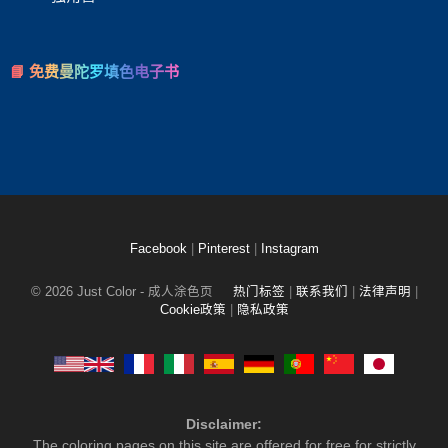
📘 免费曼陀罗填色电子书
Facebook
|
Pinterest
|
Instagram
© 2026 Just Color - 成人涂色页
热门标签
|
联系我们
|
法律声明
|
Cookie政策
|
隐私政策
Disclaimer:
The coloring pages on this site are offered for free for strictly