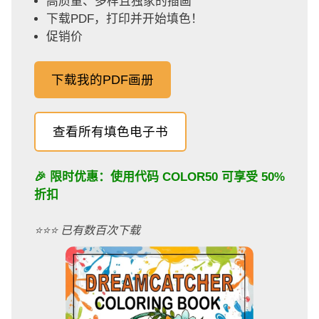
高质量、多样且独家的插画
下载PDF，打印并开始填色！
促销价
下载我的PDF画册
查看所有填色电子书
🎉 限时优惠：使用代码
COLOR50
可享受 50%
折扣
⭐️⭐️⭐️ 已有数百次下载