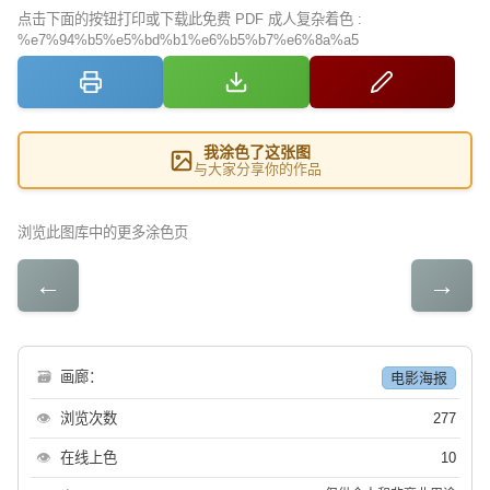
点击下面的按钮打印或下载此免费 PDF 成人复杂着色 :
%e7%94%b5%e5%bd%b1%e6%b5%b7%e6%8a%a5
我涂色了这张图
与大家分享你的作品
浏览此图库中的更多涂色页
←
→
🗃
画廊：
电影海报
👁
浏览次数
277
👁
在线上色
10