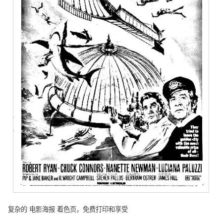
复杂的 电影海报 着色页，免费打印和享受