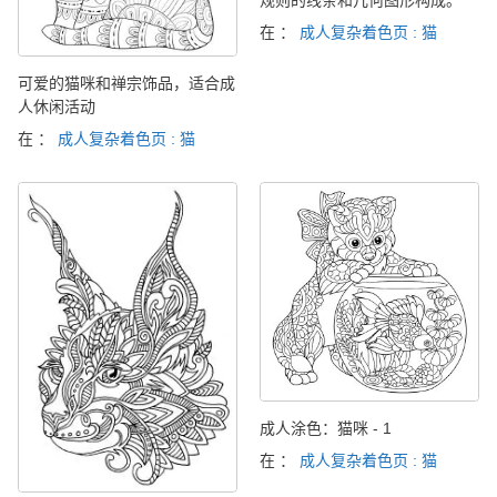
在 ：
成人复杂着色页 : 猫
可爱的猫咪和禅宗饰品，适合成
人休闲活动
在 ：
成人复杂着色页 : 猫
成人涂色：猫咪 - 1
在 ：
成人复杂着色页 : 猫