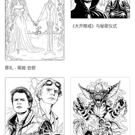
《大开眼戒》与秘密仪式
葬礼 - 蒂姆·伯顿