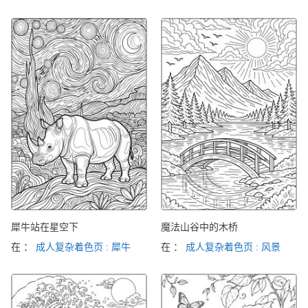
犀牛站在星空下
魔法山谷中的木桥
在 ：
成人复杂着色页 : 犀牛
在 ：
成人复杂着色页 : 风景