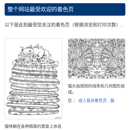
整个网站最受欢迎的着色页
以下是此刻最受您关注的着色页（根据浏览和打印次数）.
猫头由规则的线条和几何图形组
成。
在 ：
成人复杂着色页 : 猫
猫咪躺在各种图案的靠垫上休息