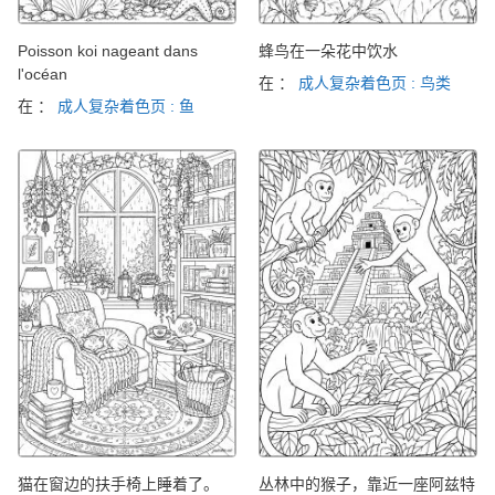
Poisson koi nageant dans
蜂鸟在一朵花中饮水
l'océan
在 ：
成人复杂着色页 : 鸟类
在 ：
成人复杂着色页 : 鱼
猫在窗边的扶手椅上睡着了。
丛林中的猴子，靠近一座阿兹特