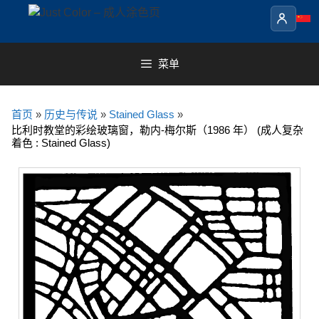
Skip
to
content
菜单
首页
»
历史与传说
»
Stained Glass
»
比利时教堂的彩绘玻璃窗，勒内-梅尔斯（1986 年） (成人复杂
着色 : Stained Glass)