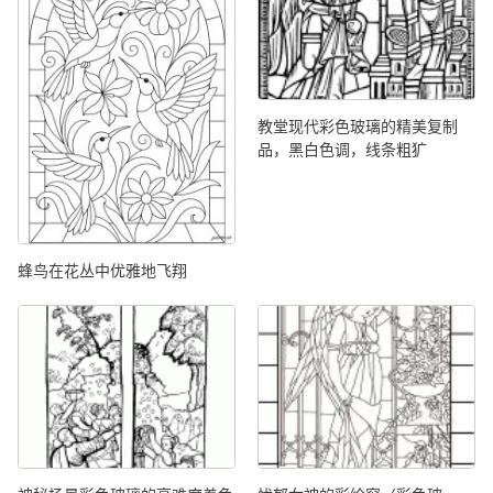
教堂现代彩色玻璃的精美复制
品，黑白色调，线条粗犷
蜂鸟在花丛中优雅地飞翔