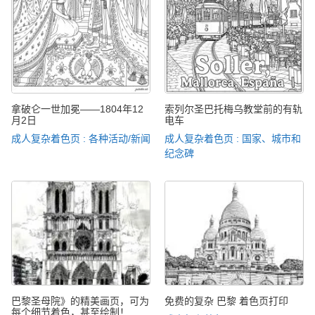
拿破仑一世加冕——1804年12
索列尔圣巴托梅乌教堂前的有轨
月2日
电车
成人复杂着色页 : 各种活动/新闻
成人复杂着色页 : 国家、城市和
纪念碑
巴黎圣母院》的精美画页，可为
免费的复杂 巴黎 着色页打印
每个细节着色，甚至绘制！