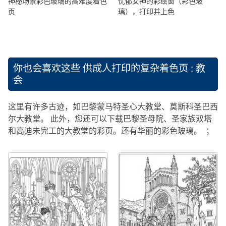
神秘场景彩色玻璃的高难度着色
忧郁女神的彩绘窗（彩色玻
页
璃），打印并上色
你也会喜欢这些
供成人打印的复杂着色页 : 教
会
这里有许多古迹，如巴黎蒙马特圣心大教堂、莫斯科圣巴西
尔大教堂。 此外，您还可以下载巴黎圣母院、圣家族双塔
和高迪未完工的大教堂的彩页。还有华丽的彩色玻璃。 ；