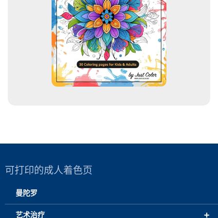
可打印的成人着色页
曼陀罗
+
艺术治疗