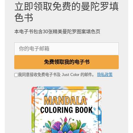
立即领取免费的曼陀罗填
色书
本电子书包含30张精美曼陀罗图案填色页
你
的
电
免费领取我的电子书
子
邮
我同意接收免费电子书及 Just Color 的邮件。
隐私政策
箱