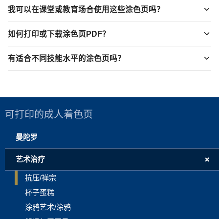
我可以在课堂或教育场合使用这些涂色页吗？
如何打印或下载涂色页PDF？
有适合不同技能水平的涂色页吗？
可打印的成人着色页
曼陀罗
+
艺术治疗
抗压/禅宗
杯子蛋糕
涂鸦艺术/涂鸦