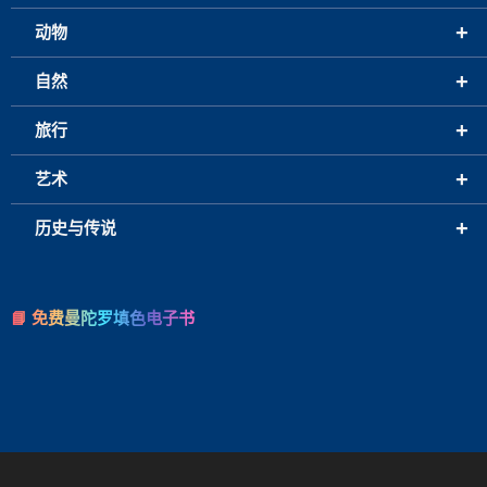
+
动物
+
自然
+
旅行
+
艺术
+
历史与传说
📘 免费曼陀罗填色电子书