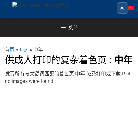
Skip
to
content
菜单
首页
»
Tags
» 中年
供成人打印的复杂着色页 :
中年
发现所有与关键词匹配的着色页
中年
免费打印或下载 PDF
no images were found