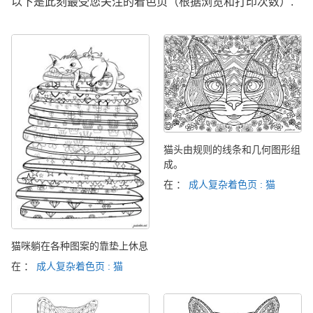
以下是此刻最受您关注的着色页（根据浏览和打印次数）.
猫头由规则的线条和几何图形组
成。
在 ：
成人复杂着色页 : 猫
猫咪躺在各种图案的靠垫上休息
在 ：
成人复杂着色页 : 猫