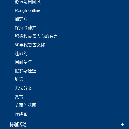
舒适与田园风
Rough outline
捕梦网
保持冷静并
积极和鼓舞人心的名言
50年代复古女郎
迷幻的
回到童年
俄罗斯娃娃
脏话
无法分类
复古
美丽的花园
禅绕画
+
特别活动