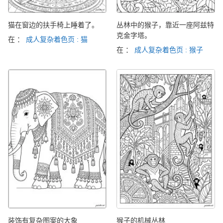
猫在窗边的扶手椅上睡着了。
丛林中的猴子，靠近一座阿兹特
克金字塔。
在 ：
成人复杂着色页 : 猫
在 ：
成人复杂着色页 : 猴子
装饰有复杂图案的大象
猴子的机械丛林