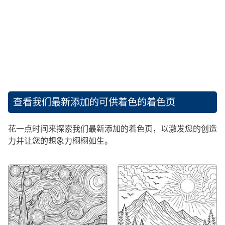
查看我们最新添加的可供着色的着色页
花一点时间来探索我们最新添加的着色页，以激发您的创造
力并让您的想象力栩栩如生。