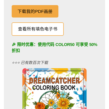
下载我的PDF画册
查看所有填色电子书
🎉 限时优惠：使用代码
COLOR50
可享受 50%
折扣
⭐️⭐️⭐️ 已有数百次下载