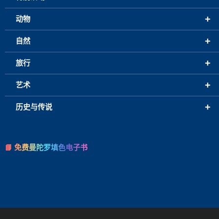
+
动物
+
自然
+
旅行
+
艺术
+
历史与传说
📘 免费曼陀罗填色电子书