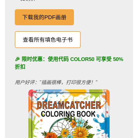
下载我的PDF画册
查看所有填色电子书
🎉 限时优惠：使用代码
COLOR50
可享受 50%
折扣
用户好评："插画很棒，打印很方便！"