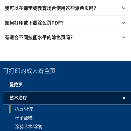
我可以在课堂或教育场合使用这些涂色页吗？
如何打印或下载涂色页PDF？
有适合不同技能水平的涂色页吗？
可打印的成人着色页
曼陀罗
+
艺术治疗
抗压/禅宗
杯子蛋糕
涂鸦艺术/涂鸦