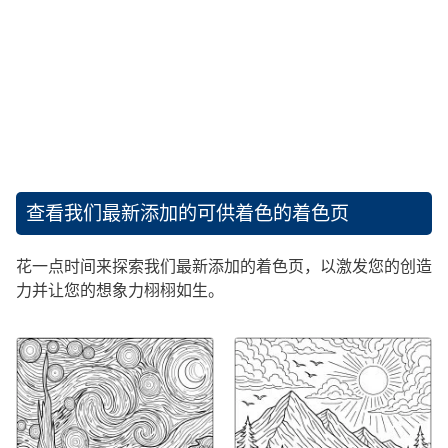
查看我们最新添加的可供着色的着色页
花一点时间来探索我们最新添加的着色页，以激发您的创造
力并让您的想象力栩栩如生。