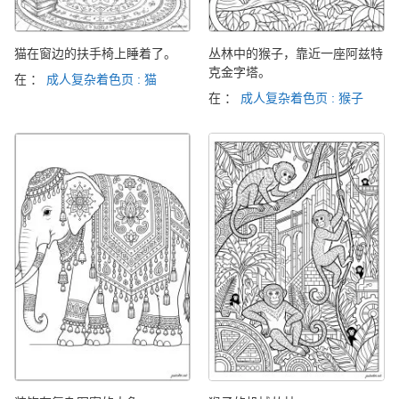
猫在窗边的扶手椅上睡着了。
丛林中的猴子，靠近一座阿兹特
克金字塔。
在 ：
成人复杂着色页 : 猫
在 ：
成人复杂着色页 : 猴子