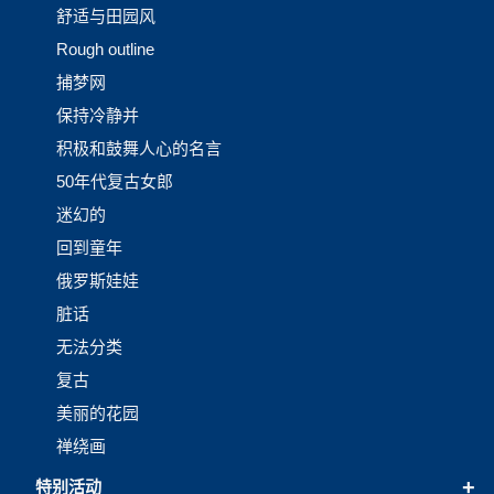
舒适与田园风
Rough outline
捕梦网
保持冷静并
积极和鼓舞人心的名言
50年代复古女郎
迷幻的
回到童年
俄罗斯娃娃
脏话
无法分类
复古
美丽的花园
禅绕画
+
特别活动