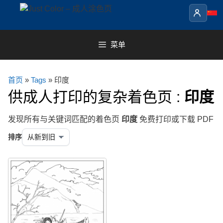
Skip
to
content
菜单
首页
»
Tags
» 印度
供成人打印的复杂着色页 :
印度
发现所有与关键词匹配的着色页
印度
免费打印或下载 PDF
排序