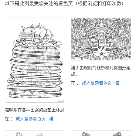
以下是此刻最受您关注的着色页（根据浏览和打印次数）.
猫头由规则的线条和几何图形组
成。
在 ：
成人复杂着色页 : 猫
猫咪躺在各种图案的靠垫上休息
在 ：
成人复杂着色页 : 猫